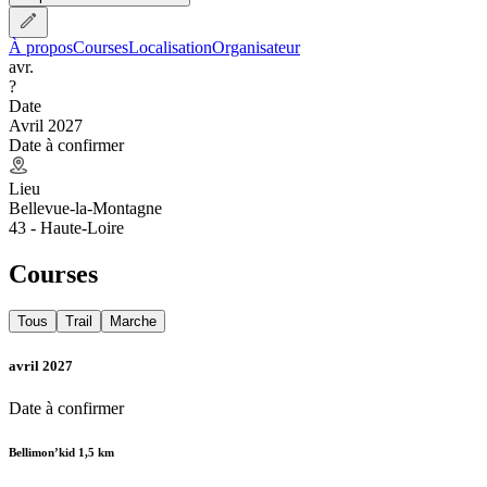
À propos
Courses
Localisation
Organisateur
avr.
?
Date
Avril 2027
Date à confirmer
Lieu
Bellevue-la-Montagne
43 - Haute-Loire
Courses
Tous
Trail
Marche
avril 2027
Date à confirmer
Bellimon’kid 1,5 km