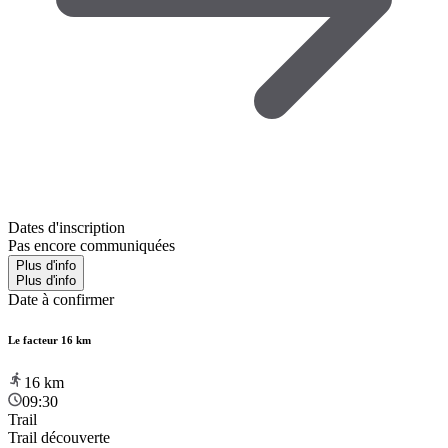
Dates d'inscription
Pas encore communiquées
Plus d'info
Plus d'info
Date à confirmer
Le facteur 16 km
16
km
09:30
Trail
Trail découverte