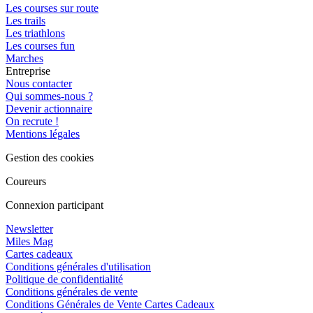
Les courses sur route
Les trails
Les triathlons
Les courses fun
Marches
Entreprise
Nous contacter
Qui sommes-nous ?
Devenir actionnaire
On recrute !
Mentions légales
Gestion des cookies
Coureurs
Connexion participant
Newsletter
Miles Mag
Cartes cadeaux
Conditions générales d'utilisation
Politique de confidentialité
Conditions générales de vente
Conditions Générales de Vente Cartes Cadeaux