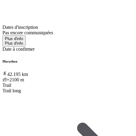
Dates d'inscription
Pas encore communiquées
Plus d'info
Plus d'info
Date à confirmer
Marathon
42.195
km
+2100
m
Trail
Trail long