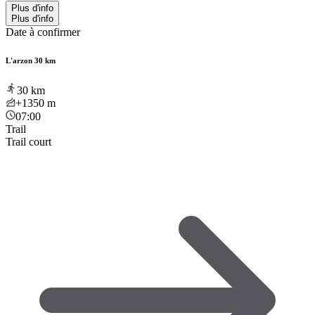
Plus d'info
Plus d'info
Date à confirmer
L'arzon 30 km
30
km
+1350
m
07:00
Trail
Trail court