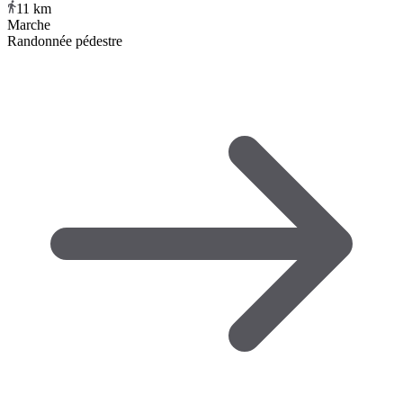
11
km
Marche
Randonnée pédestre