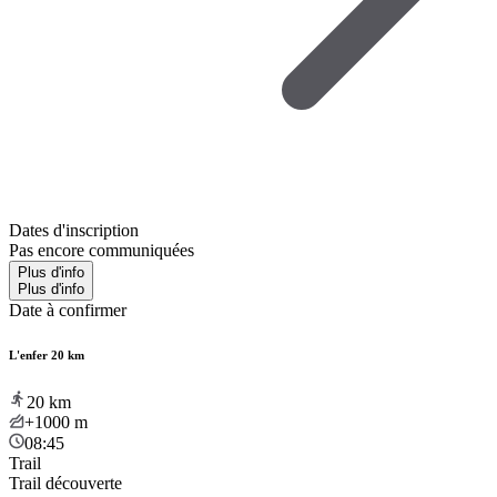
Dates d'inscription
Pas encore communiquées
Plus d'info
Plus d'info
Date à confirmer
L'enfer 20 km
20
km
+1000
m
08:45
Trail
Trail découverte