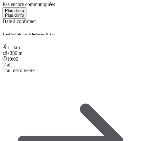
Pas encore communiquées
Plus d'info
Plus d'info
Date à confirmer
Trail les balcons de bellevue 11 km
11
km
+380
m
10:00
Trail
Trail découverte