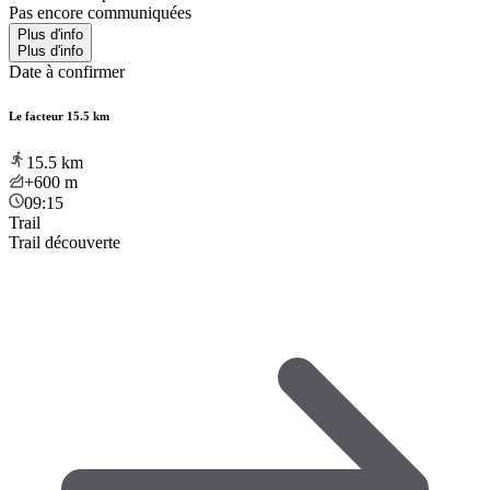
Pas encore communiquées
Plus d'info
Plus d'info
Date à confirmer
Le facteur 15.5 km
15.5
km
+600
m
09:15
Trail
Trail découverte