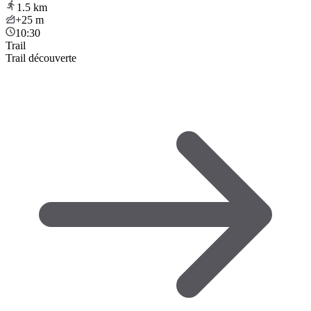
1.5
km
+25
m
10:30
Trail
Trail découverte