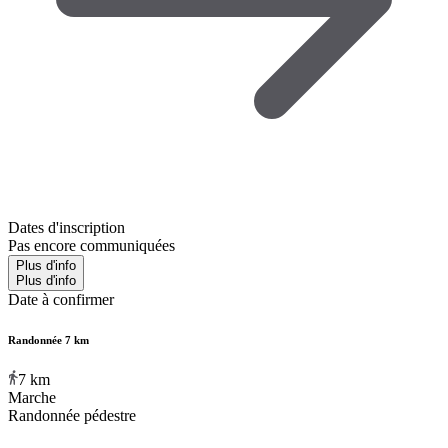
Dates d'inscription
Pas encore communiquées
Plus d'info
Plus d'info
Date à confirmer
Randonnée 7 km
7
km
Marche
Randonnée pédestre