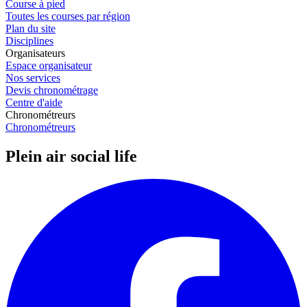
Course à pied
Toutes les courses par région
Plan du site
Disciplines
Organisateurs
Espace organisateur
Nos services
Devis chronométrage
Centre d'aide
Chronométreurs
Chronométreurs
Plein air social life