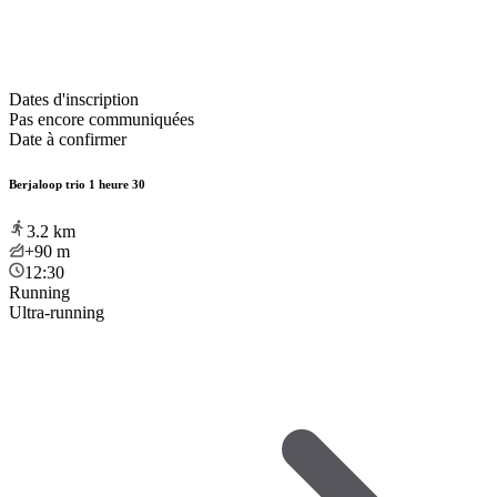
Dates d'inscription
Pas encore communiquées
Date à confirmer
Berjaloop trio 1 heure 30
3.2
km
+90
m
12:30
Running
Ultra-running