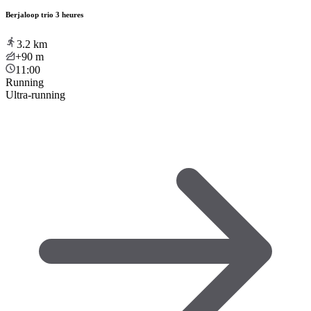
Berjaloop trio 3 heures
3.2
km
+90
m
11:00
Running
Ultra-running