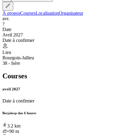
À propos
Courses
Localisation
Organisateur
avr.
?
Date
Avril 2027
Date à confirmer
Lieu
Bourgoin-Jallieu
38 - Isère
Courses
avril 2027
Date à confirmer
Berjaloop duo 6 heures
3.2
km
+90
m