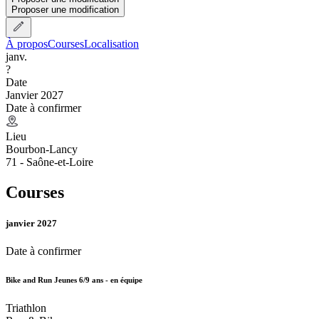
Proposer une modification
À propos
Courses
Localisation
janv.
?
Date
Janvier 2027
Date à confirmer
Lieu
Bourbon-Lancy
71 - Saône-et-Loire
Courses
janvier 2027
Date à confirmer
Bike and Run Jeunes 6/9 ans - en équipe
Triathlon