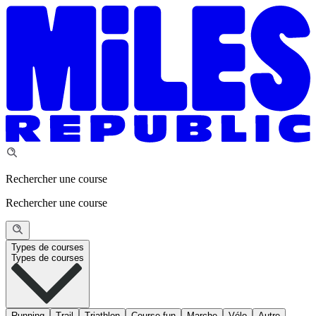
Rechercher une course
Rechercher une course
Types de courses
Types de courses
Running
Trail
Triathlon
Course fun
Marche
Vélo
Autre