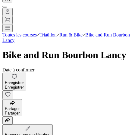
Toutes les courses
>
Triathlon
>
Run & Bike
>
Bike and Run Bourbon
Lancy
Bike and Run Bourbon Lancy
Date à confirmer
Enregistrer
Enregistrer
Partager
Partager
Proposer une modification