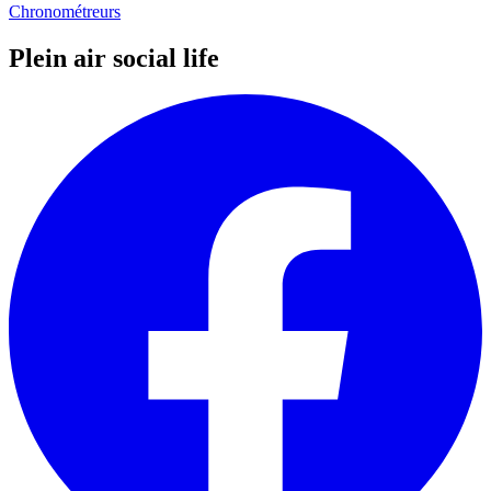
Chronométreurs
Plein air social life