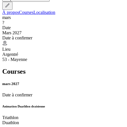
À propos
Courses
Localisation
mars
?
Date
Mars 2027
Date à confirmer
Lieu
Argentré
53 - Mayenne
Courses
mars 2027
Date à confirmer
Animation Duathlon draisienne
Triathlon
Duathlon