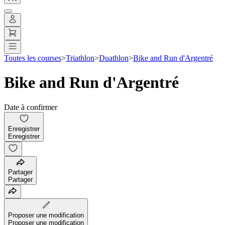
Toutes les courses
>
Triathlon
>
Duathlon
>
Bike and Run d'Argentré
Bike and Run d'Argentré
Date à confirmer
Enregistrer
Enregistrer
Partager
Partager
Proposer une modification
Proposer une modification