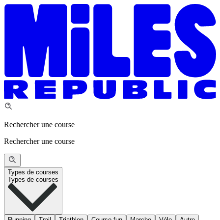
Rechercher une course
Rechercher une course
Types de courses
Types de courses
Running
Trail
Triathlon
Course fun
Marche
Vélo
Autre