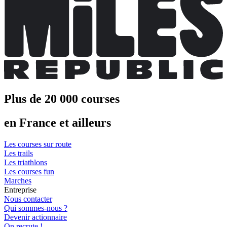
Plus de 20 000 courses
en France et ailleurs
Les courses sur route
Les trails
Les triathlons
Les courses fun
Marches
Entreprise
Nous contacter
Qui sommes-nous ?
Devenir actionnaire
On recrute !