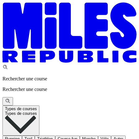
Rechercher une course
Rechercher une course
Types de courses
Types de courses
Running
Trail
Triathlon
Course fun
Marche
Vélo
Autre