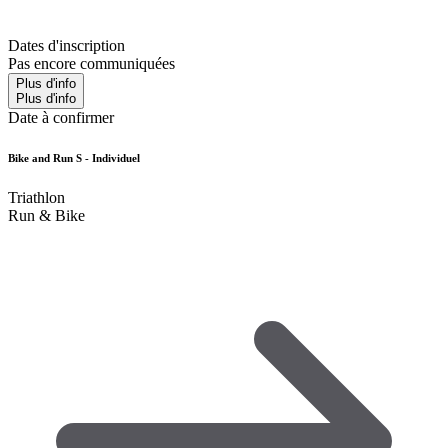
Dates d'inscription
Pas encore communiquées
Plus d'info
Plus d'info
Date à confirmer
Bike and Run S - Individuel
Triathlon
Run & Bike