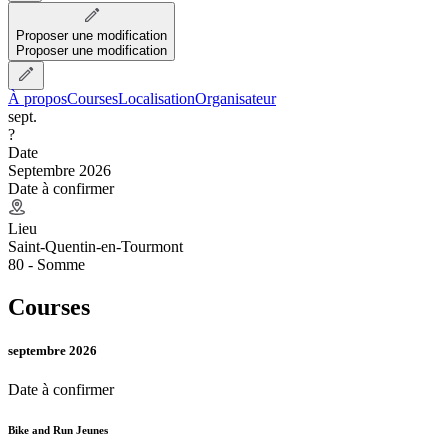
Proposer une modification
Proposer une modification
À propos
Courses
Localisation
Organisateur
sept.
?
Date
Septembre 2026
Date à confirmer
Lieu
Saint-Quentin-en-Tourmont
80 - Somme
Courses
septembre 2026
Date à confirmer
Bike and Run Jeunes