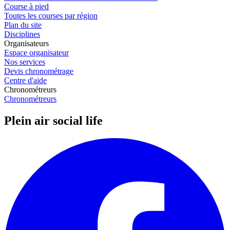
Course à pied
Toutes les courses par région
Plan du site
Disciplines
Organisateurs
Espace organisateur
Nos services
Devis chronométrage
Centre d'aide
Chronométreurs
Chronométreurs
Plein air social life