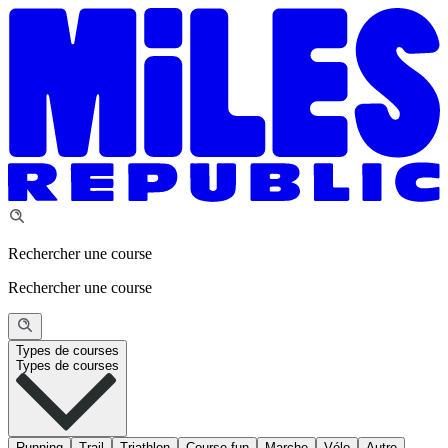
Rechercher une course
Rechercher une course
Types de courses
Types de courses
Running
Trail
Triathlon
Course fun
Marche
Vélo
Autre