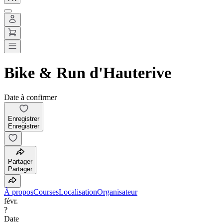
Bike & Run d'Hauterive
Date à confirmer
Enregistrer
Enregistrer
Partager
Partager
À propos
Courses
Localisation
Organisateur
févr.
?
Date