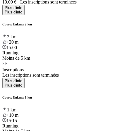
10,00 €
·
Les inscriptions sont terminées
Plus d'info
Plus d'info
Course Enfants 2 km
2
km
+20
m
15:00
Running
Moins de 5 km
Inscriptions
Les inscriptions sont terminées
Plus d'info
Plus d'info
Course Enfants 1 km
1
km
+10
m
15:15
Running