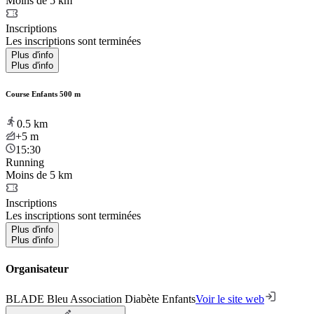
Moins de 5 km
Inscriptions
Les inscriptions sont terminées
Plus d'info
Plus d'info
Course Enfants 500 m
0.5
km
+5
m
15:30
Running
Moins de 5 km
Inscriptions
Les inscriptions sont terminées
Plus d'info
Plus d'info
Organisateur
BLADE Bleu Association Diabète Enfants
Voir le site web