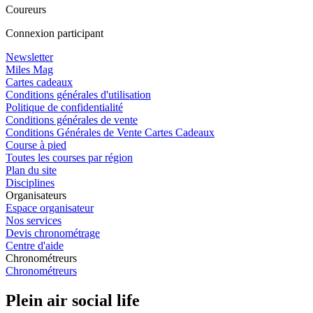
Coureurs
Connexion participant
Newsletter
Miles Mag
Cartes cadeaux
Conditions générales d'utilisation
Politique de confidentialité
Conditions générales de vente
Conditions Générales de Vente Cartes Cadeaux
Course à pied
Toutes les courses par région
Plan du site
Disciplines
Organisateurs
Espace organisateur
Nos services
Devis chronométrage
Centre d'aide
Chronométreurs
Chronométreurs
Plein air social life