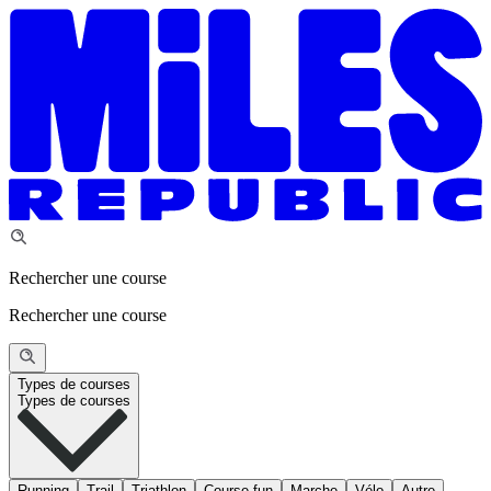
Rechercher une course
Rechercher une course
Types de courses
Types de courses
Running
Trail
Triathlon
Course fun
Marche
Vélo
Autre