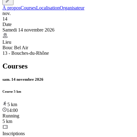
À propos
Courses
Localisation
Organisateur
nov.
14
Date
Samedi 14 novembre 2026
Lieu
Bouc Bel Air
13 - Bouches-du-Rhône
Courses
sam. 14 novembre 2026
Course 5 km
5
km
14:00
Running
5 km
Inscriptions