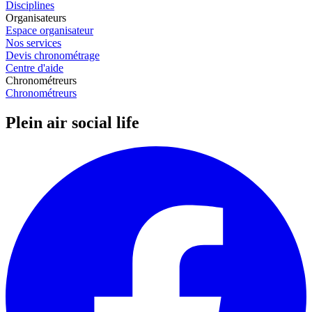
Disciplines
Organisateurs
Espace organisateur
Nos services
Devis chronométrage
Centre d'aide
Chronométreurs
Chronométreurs
Plein air social life