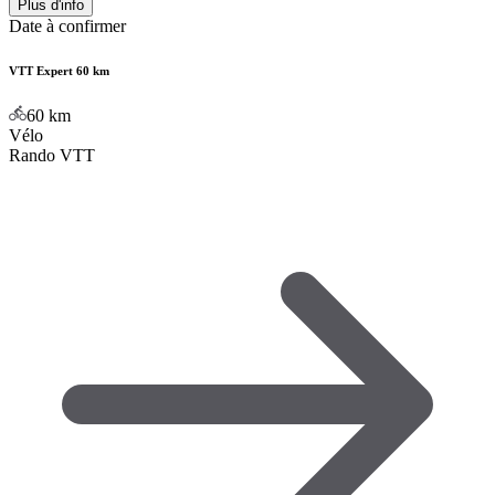
Plus d'info
Date à confirmer
VTT Expert 60 km
60
km
Vélo
Rando VTT