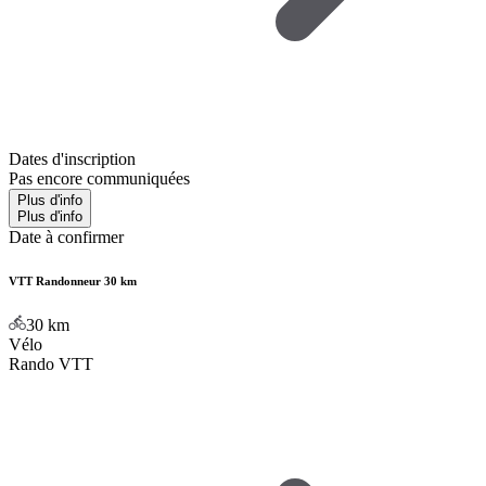
Dates d'inscription
Pas encore communiquées
Plus d'info
Plus d'info
Date à confirmer
VTT Randonneur 30 km
30
km
Vélo
Rando VTT