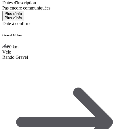
Dates d'inscription
Pas encore communiquées
Plus d'info
Plus d'info
Date à confirmer
Gravel 60 km
60
km
Vélo
Rando Gravel