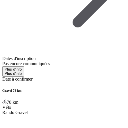
Dates d'inscription
Pas encore communiquées
Plus d'info
Plus d'info
Date à confirmer
Gravel 78 km
78
km
Vélo
Rando Gravel