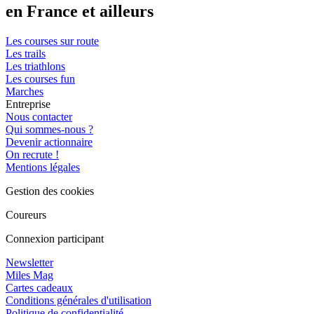
en France et ailleurs
Les courses sur route
Les trails
Les triathlons
Les courses fun
Marches
Entreprise
Nous contacter
Qui sommes-nous ?
Devenir actionnaire
On recrute !
Mentions légales
Gestion des cookies
Coureurs
Connexion participant
Newsletter
Miles Mag
Cartes cadeaux
Conditions générales d'utilisation
Politique de confidentialité