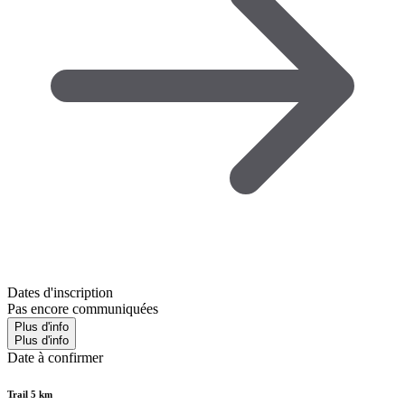
Dates d'inscription
Pas encore communiquées
Plus d'info
Plus d'info
Date à confirmer
Trail 5 km