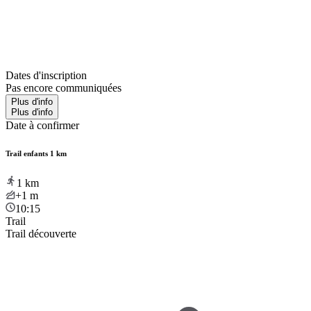
Dates d'inscription
Pas encore communiquées
Plus d'info
Plus d'info
Date à confirmer
Trail enfants 1 km
1
km
+1
m
10:15
Trail
Trail découverte