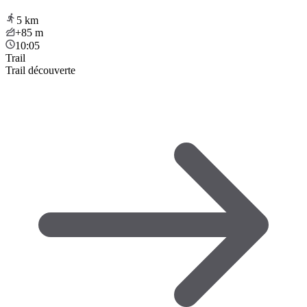
5
km
+85
m
10:05
Trail
Trail découverte