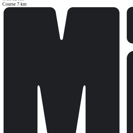
Course 7 km