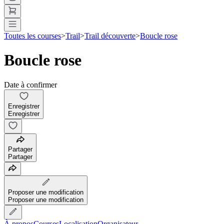
Toutes les courses
>
Trail
>
Trail découverte
>
Boucle rose
Boucle rose
Date à confirmer
Enregistrer
Enregistrer
Partager
Partager
Proposer une modification
Proposer une modification
À propos
Courses
Localisation
Organisateur