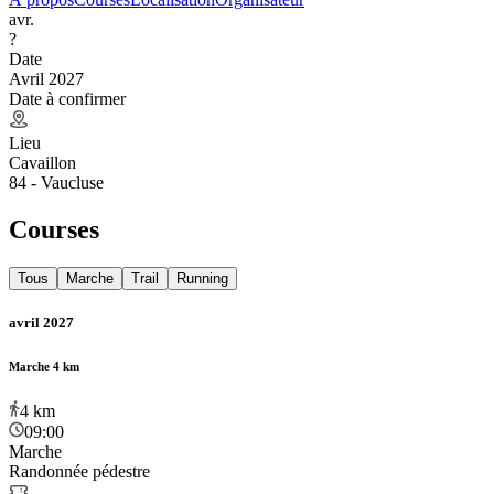
avr.
?
Date
Avril 2027
Date à confirmer
Lieu
Cavaillon
84 - Vaucluse
Courses
Tous
Marche
Trail
Running
avril 2027
Marche 4 km
4
km
09:00
Marche
Randonnée pédestre