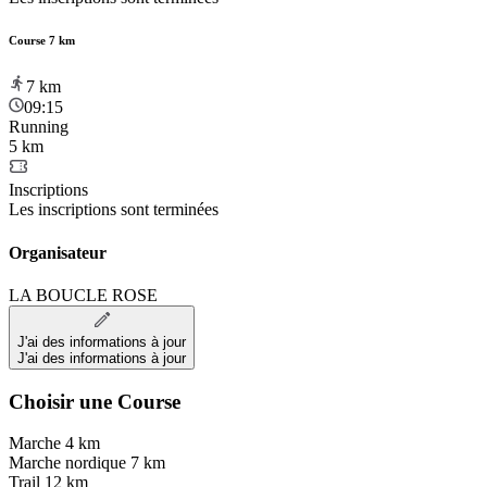
Course 7 km
7
km
09:15
Running
5 km
Inscriptions
Les inscriptions sont terminées
Organisateur
LA BOUCLE ROSE
J'ai des informations à jour
J'ai des informations à jour
Choisir une Course
Marche 4 km
Marche nordique 7 km
Trail 12 km