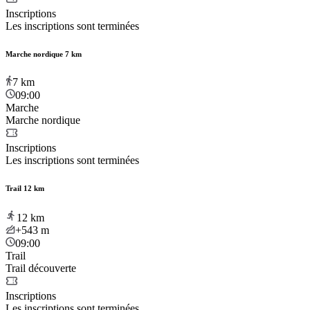
Inscriptions
Les inscriptions sont terminées
Marche nordique 7 km
7
km
09:00
Marche
Marche nordique
Inscriptions
Les inscriptions sont terminées
Trail 12 km
12
km
+543
m
09:00
Trail
Trail découverte
Inscriptions
Les inscriptions sont terminées