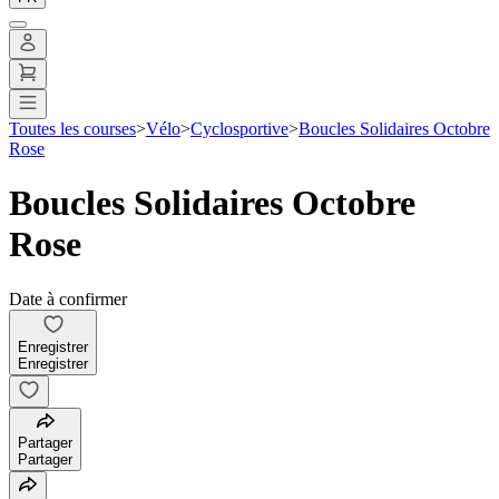
Toutes les courses
>
Vélo
>
Cyclosportive
>
Boucles Solidaires Octobre
Rose
Boucles Solidaires Octobre
Rose
Date à confirmer
Enregistrer
Enregistrer
Partager
Partager