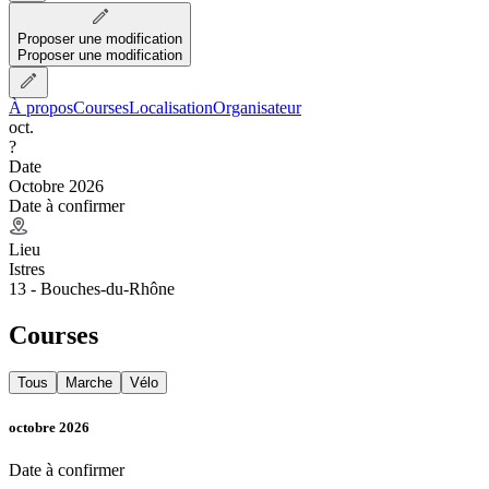
Proposer une modification
Proposer une modification
À propos
Courses
Localisation
Organisateur
oct.
?
Date
Octobre 2026
Date à confirmer
Lieu
Istres
13 - Bouches-du-Rhône
Courses
Tous
Marche
Vélo
octobre 2026
Date à confirmer