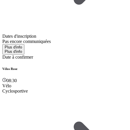
Dates d'inscription
Pas encore communiquées
Plus d'info
Plus d'info
Date à confirmer
Vélos Rose
08:30
Vélo
Cyclosportive