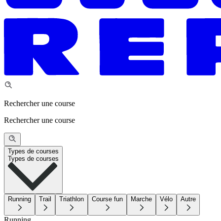
Rechercher une course
Rechercher une course
Types de courses
Types de courses
Running
Trail
Triathlon
Course fun
Marche
Vélo
Autre
Running