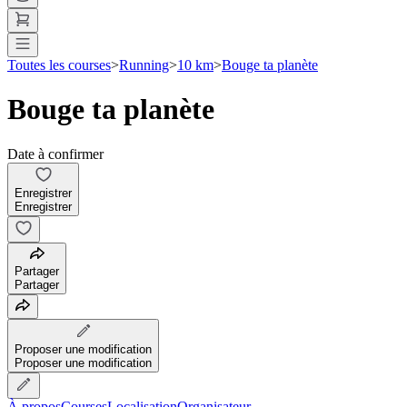
Toutes les courses
>
Running
>
10 km
>
Bouge ta planète
Bouge ta planète
Date à confirmer
Enregistrer
Enregistrer
Partager
Partager
Proposer une modification
Proposer une modification
À propos
Courses
Localisation
Organisateur