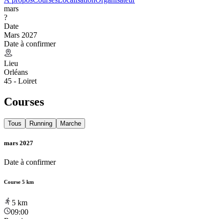
mars
?
Date
Mars 2027
Date à confirmer
Lieu
Orléans
45 - Loiret
Courses
Tous
Running
Marche
mars 2027
Date à confirmer
Course 5 km
5
km
09:00