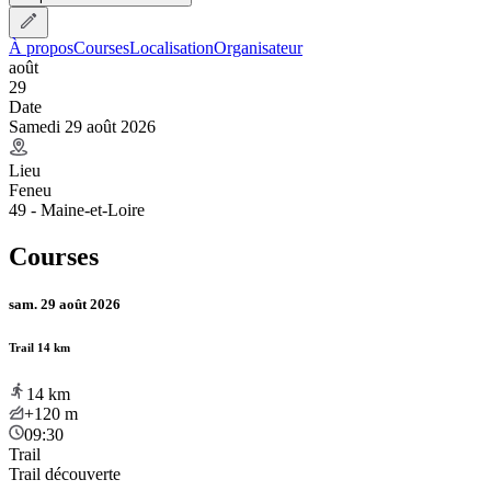
À propos
Courses
Localisation
Organisateur
août
29
Date
Samedi 29 août 2026
Lieu
Feneu
49 - Maine-et-Loire
Courses
sam. 29 août 2026
Trail 14 km
14
km
+120
m
09:30
Trail
Trail découverte