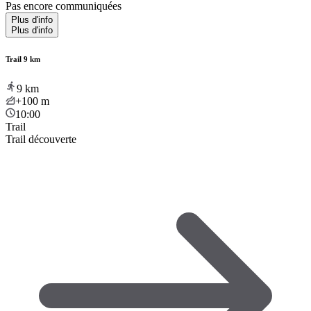
Pas encore communiquées
Plus d'info
Plus d'info
Trail 9 km
9
km
+100
m
10:00
Trail
Trail découverte