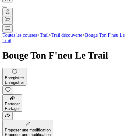
Toutes les courses
>
Trail
>
Trail découverte
>
Bouge Ton F'neu Le
Trail
Bouge Ton F'neu Le Trail
Enregistrer
Enregistrer
Partager
Partager
Proposer une modification
Proposer une modification