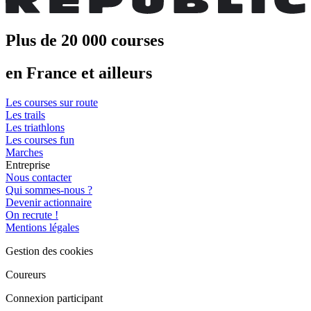
Plus de 20 000 courses
en France et ailleurs
Les courses sur route
Les trails
Les triathlons
Les courses fun
Marches
Entreprise
Nous contacter
Qui sommes-nous ?
Devenir actionnaire
On recrute !
Mentions légales
Gestion des cookies
Coureurs
Connexion participant