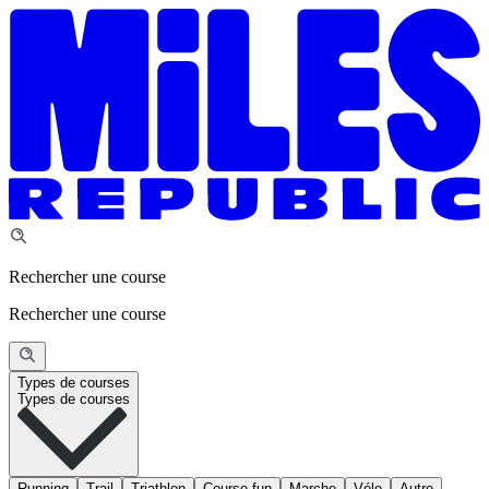
Rechercher une course
Rechercher une course
Types de courses
Types de courses
Running
Trail
Triathlon
Course fun
Marche
Vélo
Autre