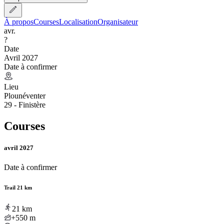
À propos
Courses
Localisation
Organisateur
avr.
?
Date
Avril 2027
Date à confirmer
Lieu
Plounéventer
29 - Finistère
Courses
avril 2027
Date à confirmer
Trail 21 km
21
km
+550
m