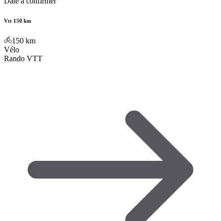
Date à confirmer
Vtt 150 km
150
km
Vélo
Rando VTT