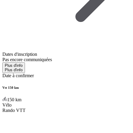
Dates d'inscription
Pas encore communiquées
Plus d'info
Plus d'info
Date à confirmer
Vtt 150 km
150
km
Vélo
Rando VTT