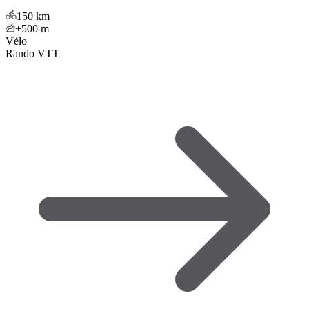
150
km
+500
m
Vélo
Rando VTT