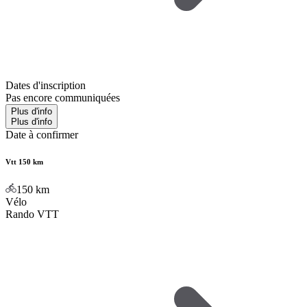
Dates d'inscription
Pas encore communiquées
Plus d'info
Plus d'info
Date à confirmer
Vtt 150 km
150
km
Vélo
Rando VTT