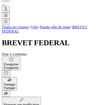
Toutes les courses
>
Vélo
>
Rando vélo de route
>
BREVET
FEDERAL
BREVET FEDERAL
Date à confirmer
Enregistrer
Enregistrer
Partager
Partager
Proposer une modification