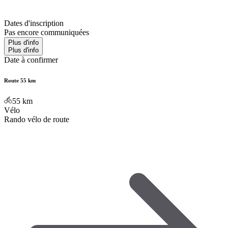
Dates d'inscription
Pas encore communiquées
Plus d'info
Plus d'info
Date à confirmer
Route 55 km
55
km
Vélo
Rando vélo de route