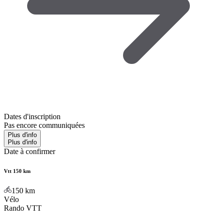
Dates d'inscription
Pas encore communiquées
Plus d'info
Plus d'info
Date à confirmer
Vtt 150 km
150
km
Vélo
Rando VTT