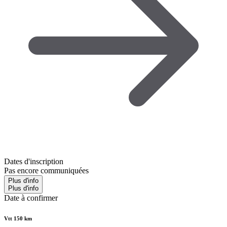
Dates d'inscription
Pas encore communiquées
Plus d'info
Plus d'info
Date à confirmer
Vtt 150 km