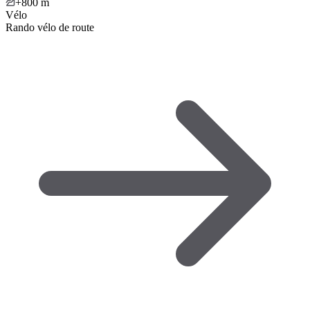
+800
m
Vélo
Rando vélo de route