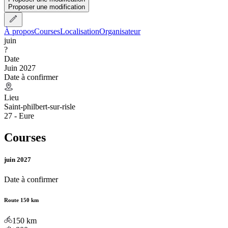
Proposer une modification
À propos
Courses
Localisation
Organisateur
juin
?
Date
Juin 2027
Date à confirmer
Lieu
Saint-philbert-sur-risle
27 - Eure
Courses
juin 2027
Date à confirmer
Route 150 km
150
km