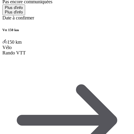
Pas encore communiquées
Plus d'info
Plus d'info
Date à confirmer
Vtt 150 km
150
km
Vélo
Rando VTT