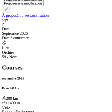
Proposer une modification
À propos
Courses
Localisation
sept.
?
Date
Septembre 2026
Date à confirmer
Lieu
Orchies
59 - Nord
Courses
septembre 2026
Route 200 km
200
km
+1400
m
Vélo
Rando vélo de route