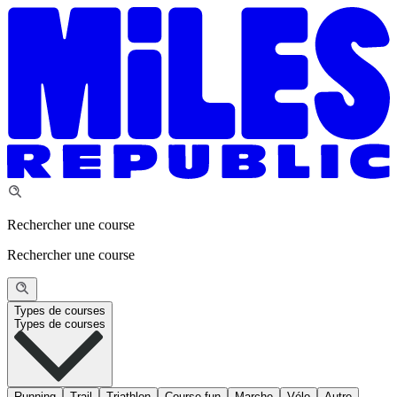
Rechercher une course
Rechercher une course
Types de courses
Types de courses
Running
Trail
Triathlon
Course fun
Marche
Vélo
Autre