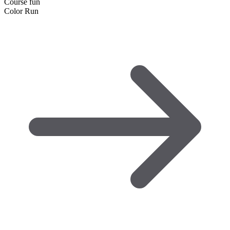
Course fun
Color Run