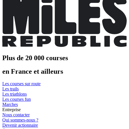
Plus de 20 000 courses
en France et ailleurs
Les courses sur route
Les trails
Les triathlons
Les courses fun
Marches
Entreprise
Nous contacter
Qui sommes-nous ?
Devenir actionnaire