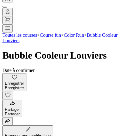
Toutes les courses
>
Course fun
>
Color Run
>
Bubble Cooleur
Louviers
Bubble Cooleur Louviers
Date à confirmer
Enregistrer
Enregistrer
Partager
Partager
Proposer une modification