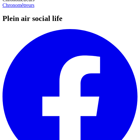
Chronométreurs
Plein air social life