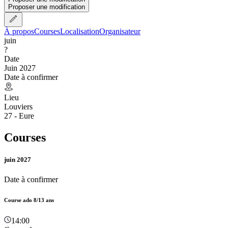
Proposer une modification
À propos
Courses
Localisation
Organisateur
juin
?
Date
Juin 2027
Date à confirmer
Lieu
Louviers
27 - Eure
Courses
juin 2027
Date à confirmer
Course ado 8/13 ans
14:00