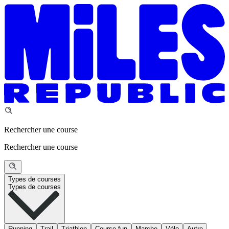
Rechercher une course
Rechercher une course
Types de courses
Types de courses
Running
Trail
Triathlon
Course fun
Marche
Vélo
Autre