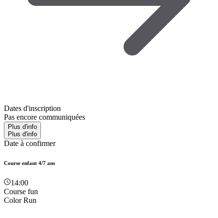
Dates d'inscription
Pas encore communiquées
Plus d'info
Plus d'info
Date à confirmer
Course enfant 4/7 ans
14:00
Course fun
Color Run