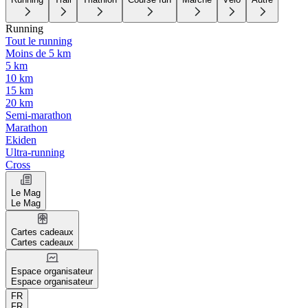
Running
Tout le running
Moins de 5 km
5 km
10 km
15 km
20 km
Semi-marathon
Marathon
Ekiden
Ultra-running
Cross
Le Mag
Le Mag
Cartes cadeaux
Cartes cadeaux
Espace organisateur
Espace organisateur
FR
FR