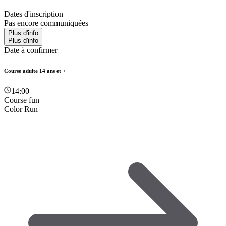
Dates d'inscription
Pas encore communiquées
Plus d'info
Plus d'info
Date à confirmer
Course adulte 14 ans et +
14:00
Course fun
Color Run