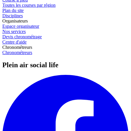
Toutes les courses par région
Plan du site
Disciplines
Organisateurs
Espace organisateur
Nos services
Devis chronométrage
Centre d'aide
Chronométreurs
Chronométreurs
Plein air social life