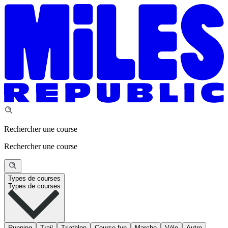
Rechercher une course
Rechercher une course
Types de courses
Types de courses
Running
Trail
Triathlon
Course fun
Marche
Vélo
Autre