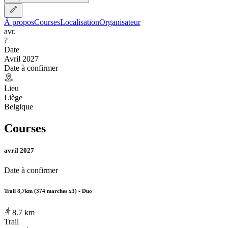
À propos
Courses
Localisation
Organisateur
avr.
?
Date
Avril 2027
Date à confirmer
Lieu
Liège
Belgique
Courses
avril 2027
Date à confirmer
Trail 8,7km (374 marches x3) - Duo
8.7
km
Trail