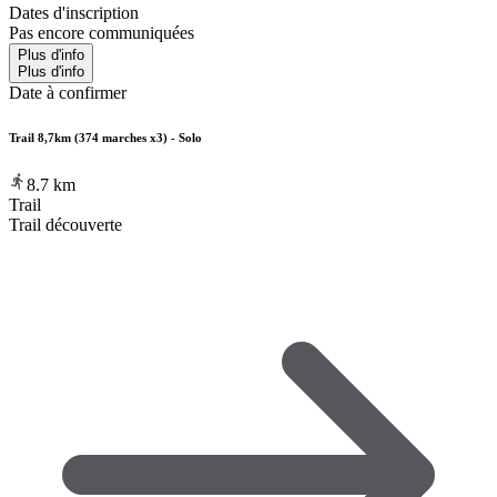
Dates d'inscription
Pas encore communiquées
Plus d'info
Plus d'info
Date à confirmer
Trail 8,7km (374 marches x3) - Solo
8.7
km
Trail
Trail découverte