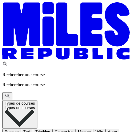
Rechercher une course
Rechercher une course
Types de courses
Types de courses
Running
Trail
Triathlon
Course fun
Marche
Vélo
Autre