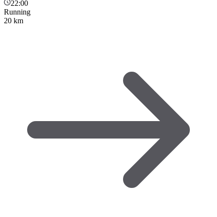
22:00
Running
20 km