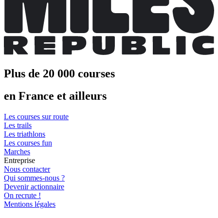
Plus de 20 000 courses
en France et ailleurs
Les courses sur route
Les trails
Les triathlons
Les courses fun
Marches
Entreprise
Nous contacter
Qui sommes-nous ?
Devenir actionnaire
On recrute !
Mentions légales