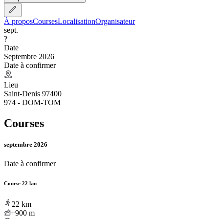
À propos
Courses
Localisation
Organisateur
sept.
?
Date
Septembre 2026
Date à confirmer
Lieu
Saint-Denis 97400
974 - DOM-TOM
Courses
septembre 2026
Date à confirmer
Course 22 km
22
km
+900
m