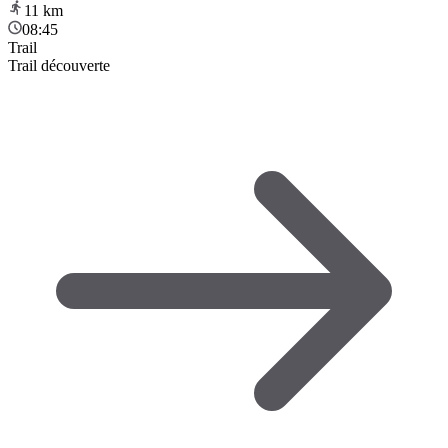
11
km
08:45
Trail
Trail découverte