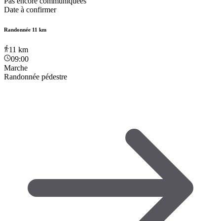
Pas encore communiquées
Date à confirmer
Randonnée 11 km
11
km
09:00
Marche
Randonnée pédestre