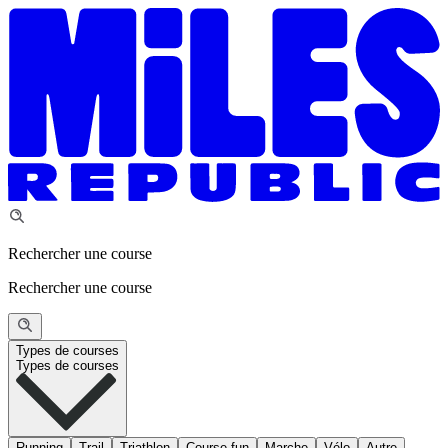
Rechercher une course
Rechercher une course
Types de courses
Types de courses
Running
Trail
Triathlon
Course fun
Marche
Vélo
Autre