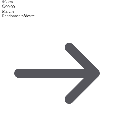
8
km
09:00
Marche
Randonnée pédestre