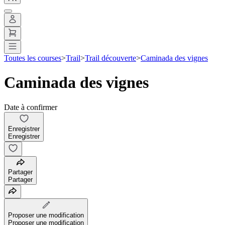
Toutes les courses
>
Trail
>
Trail découverte
>
Caminada des vignes
Caminada des vignes
Date à confirmer
Enregistrer
Enregistrer
Partager
Partager
Proposer une modification
Proposer une modification