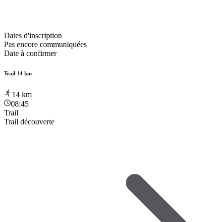
Dates d'inscription
Pas encore communiquées
Date à confirmer
Trail 14 km
14
km
08:45
Trail
Trail découverte