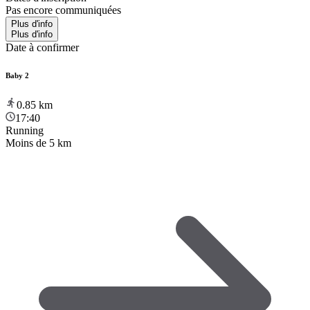
Pas encore communiquées
Plus d'info
Plus d'info
Date à confirmer
Baby 2
0.85
km
17:40
Running
Moins de 5 km