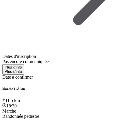
Dates d'inscription
Pas encore communiquées
Plus d'info
Plus d'info
Date à confirmer
Marche 11,5 km
11.5
km
18:30
Marche
Randonnée pédestre