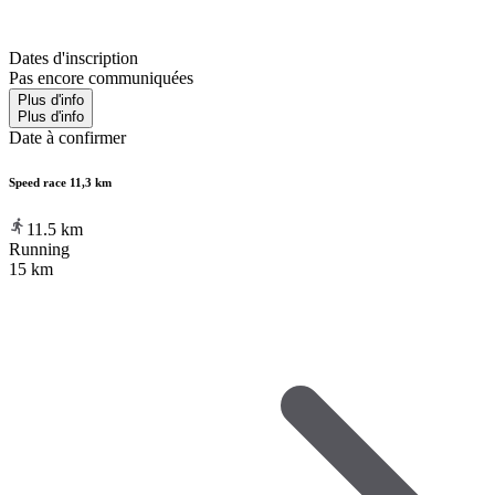
Dates d'inscription
Pas encore communiquées
Plus d'info
Plus d'info
Date à confirmer
Speed race 11,3 km
11.5
km
Running
15 km