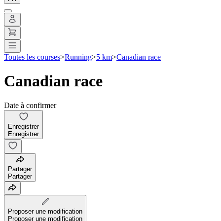
Toutes les courses
>
Running
>
5 km
>
Canadian race
Canadian race
Date à confirmer
Enregistrer
Enregistrer
Partager
Partager
Proposer une modification
Proposer une modification