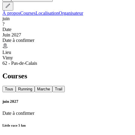
À propos
Courses
Localisation
Organisateur
juin
?
Date
Juin 2027
Date à confirmer
Lieu
Vimy
62 - Pas-de-Calais
Courses
Tous
Running
Marche
Trail
juin 2027
Date à confirmer
Little race 5 km