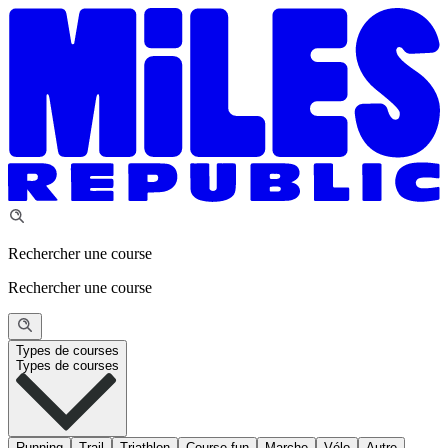
Rechercher une course
Rechercher une course
Types de courses
Types de courses
Running
Trail
Triathlon
Course fun
Marche
Vélo
Autre