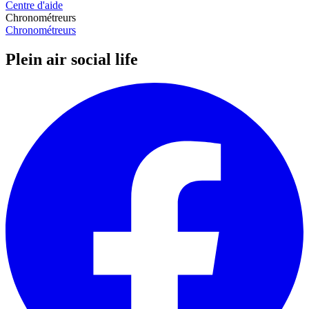
Centre d'aide
Chronométreurs
Chronométreurs
Plein air social life