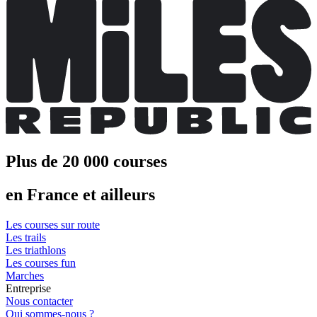
Plus de 20 000 courses
en France et ailleurs
Les courses sur route
Les trails
Les triathlons
Les courses fun
Marches
Entreprise
Nous contacter
Qui sommes-nous ?