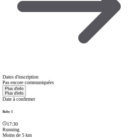
Dates d'inscription
Pas encore communiquées
Plus d'info
Plus d'info
Date à confirmer
Baby 1
17:30
Running
Moins de 5 km