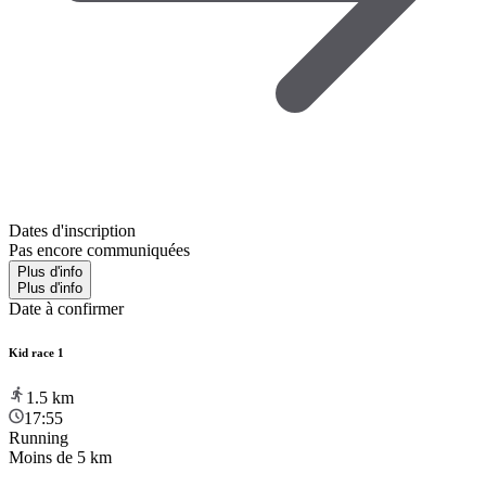
Dates d'inscription
Pas encore communiquées
Plus d'info
Plus d'info
Date à confirmer
Kid race 1
1.5
km
17:55
Running
Moins de 5 km