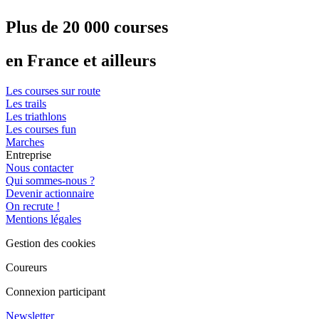
Plus de 20 000 courses
en France et ailleurs
Les courses sur route
Les trails
Les triathlons
Les courses fun
Marches
Entreprise
Nous contacter
Qui sommes-nous ?
Devenir actionnaire
On recrute !
Mentions légales
Gestion des cookies
Coureurs
Connexion participant
Newsletter