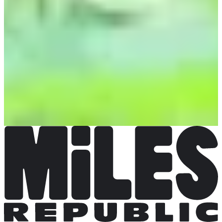
Plus d'info
Plus d'info
Relais 2 x 7 km
Date à confirmer
Plus d'info
Plus d'info
Course 5km
Date à confirmer
Plus d'info
Plus d'info
Course 3km
Date à confirmer
Plus d'info
Plus d'info
Courses enfants
Date à confirmer
Plus d'info
Plus d'info