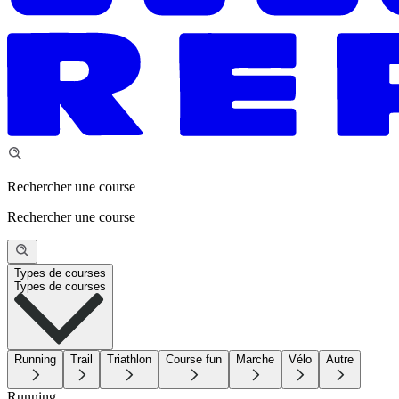
Rechercher une course
Rechercher une course
Types de courses
Types de courses
Running
Trail
Triathlon
Course fun
Marche
Vélo
Autre
Running