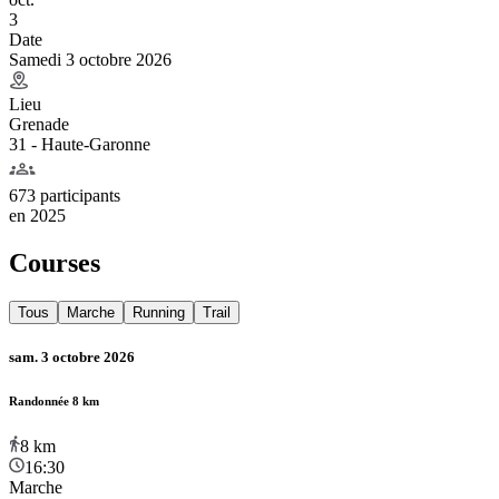
3
Date
Samedi 3 octobre 2026
Lieu
Grenade
31 - Haute-Garonne
673 participants
en
2025
Courses
Tous
Marche
Running
Trail
sam. 3 octobre 2026
Randonnée 8 km
8
km
16:30
Marche