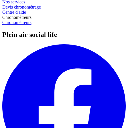
Nos services
Devis chronométrage
Centre d'aide
Chronométreurs
Chronométreurs
Plein air social life