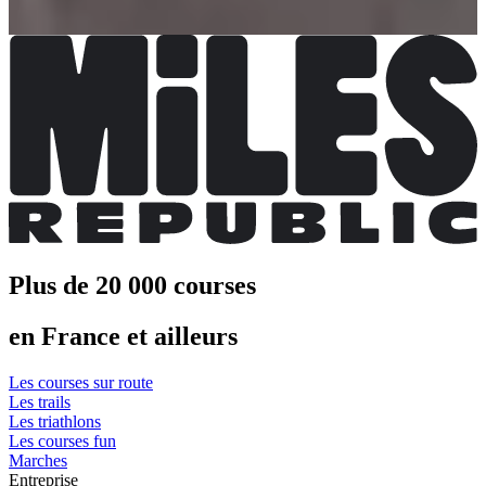
Plus d'info
Plus d'info
Plus de 20 000 courses
en France et ailleurs
Les courses sur route
Les trails
Les triathlons
Les courses fun
Marches
Entreprise