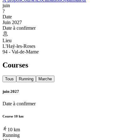
juin
?
Date
Juin 2027
Date à confirmer
Lieu
L'Haÿ-les-Roses
94 - Val-de-Marne
Courses
Tous
Running
Marche
juin 2027
Date à confirmer
Course 10 km
10
km
Running