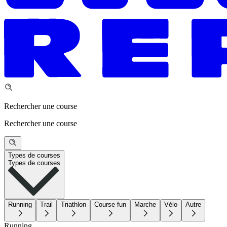
Rechercher une course
Rechercher une course
Types de courses
Types de courses
Running
Trail
Triathlon
Course fun
Marche
Vélo
Autre
Running