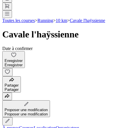
Toutes les courses
>
Running
>
10 km
>
Cavale l'haÿssienne
Cavale l'haÿssienne
Date à confirmer
Enregistrer
Enregistrer
Partager
Partager
Proposer une modification
Proposer une modification
À propos
Courses
Localisation
Organisateur