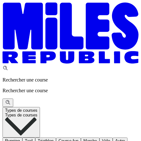
Rechercher une course
Rechercher une course
Types de courses
Types de courses
Running
Trail
Triathlon
Course fun
Marche
Vélo
Autre