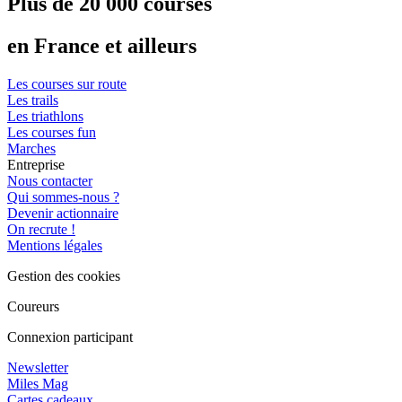
Plus de 20 000 courses
en France et ailleurs
Les courses sur route
Les trails
Les triathlons
Les courses fun
Marches
Entreprise
Nous contacter
Qui sommes-nous ?
Devenir actionnaire
On recrute !
Mentions légales
Gestion des cookies
Coureurs
Connexion participant
Newsletter
Miles Mag
Cartes cadeaux