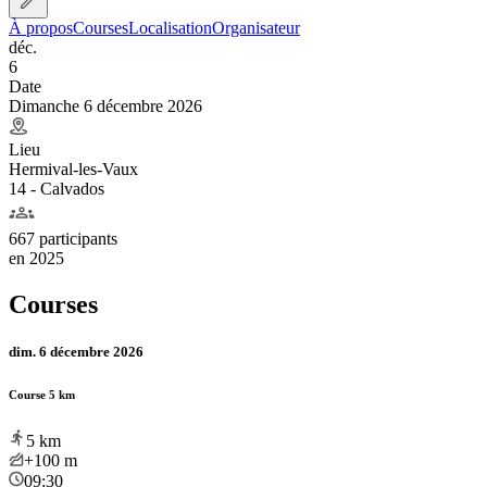
À propos
Courses
Localisation
Organisateur
déc.
6
Date
Dimanche 6 décembre 2026
Lieu
Hermival-les-Vaux
14 - Calvados
667 participants
en
2025
Courses
dim. 6 décembre 2026
Course 5 km
5
km
+100
m
09:30