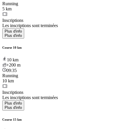
Running
5 km
Inscriptions
Les inscriptions sont terminées
Plus d'info
Plus d'info
Course 10 km
10
km
+200
m
09:35
Running
10 km
Inscriptions
Les inscriptions sont terminées
Plus d'info
Plus d'info
Course 15 km