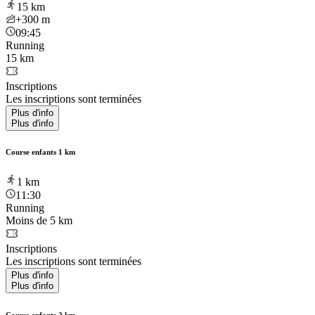
15
km
+300
m
09:45
Running
15 km
Inscriptions
Les inscriptions sont terminées
Plus d'info
Plus d'info
Course enfants 1 km
1
km
11:30
Running
Moins de 5 km
Inscriptions
Les inscriptions sont terminées
Plus d'info
Plus d'info