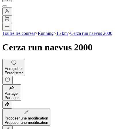
Toutes les courses
>
Running
>
15 km
>
Cerza run naevus 2000
Cerza run naevus 2000
Enregistrer
Enregistrer
Partager
Partager
Proposer une modification
Proposer une modification