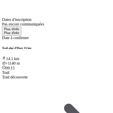
Dates d'inscription
Pas encore communiquées
Plus d'info
Plus d'info
Date à confirmer
Trail alpe d'Huez 14 km
14.1
km
+1140
m
09:15
Trail
Trail découverte