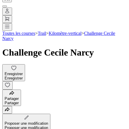
Toutes les courses
>
Trail
>
Kilomètre-vertical
>
Challenge Cecile
Narcy
Challenge Cecile Narcy
Enregistrer
Enregistrer
Partager
Partager
Proposer une modification
Proposer une modification