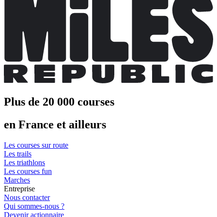
Plus de 20 000 courses
en France et ailleurs
Les courses sur route
Les trails
Les triathlons
Les courses fun
Marches
Entreprise
Nous contacter
Qui sommes-nous ?
Devenir actionnaire