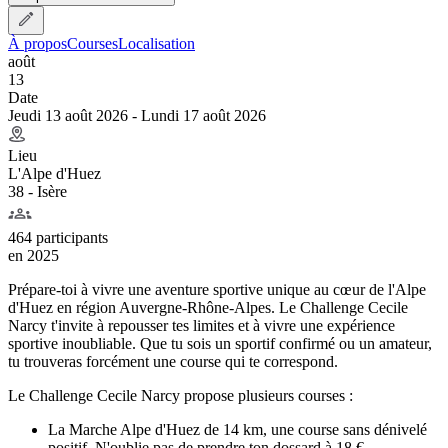
À propos
Courses
Localisation
août
13
Date
Jeudi 13 août 2026 - Lundi 17 août 2026
Lieu
L'Alpe d'Huez
38 - Isère
464 participants
en
2025
Prépare-toi à vivre une aventure sportive unique au cœur de l'Alpe
d'Huez en région Auvergne-Rhône-Alpes. Le Challenge Cecile
Narcy t'invite à repousser tes limites et à vivre une expérience
sportive inoubliable. Que tu sois un sportif confirmé ou un amateur,
tu trouveras forcément une course qui te correspond.
Le Challenge Cecile Narcy propose plusieurs courses :
La Marche Alpe d'Huez de 14 km, une course sans dénivelé
positif. N'oublie pas de prendre ton dossard à 18 €.