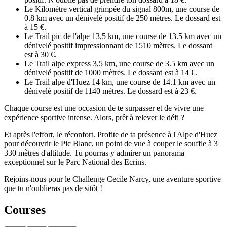
Le Kilomètre vertical grimpée du signal 800m, une course de
0.8 km avec un dénivelé positif de 250 mètres. Le dossard est
à 15 €.
Le Trail pic de l'alpe 13,5 km, une course de 13.5 km avec un
dénivelé positif impressionnant de 1510 mètres. Le dossard
est à 30 €.
Le Trail alpe express 3,5 km, une course de 3.5 km avec un
dénivelé positif de 1000 mètres. Le dossard est à 14 €.
Le Trail alpe d'Huez 14 km, une course de 14.1 km avec un
dénivelé positif de 1140 mètres. Le dossard est à 23 €.
Chaque course est une occasion de te surpasser et de vivre une
expérience sportive intense. Alors, prêt à relever le défi ?
Et après l'effort, le réconfort. Profite de ta présence à l'Alpe d'Huez
pour découvrir le Pic Blanc, un point de vue à couper le souffle à 3
330 mètres d'altitude. Tu pourras y admirer un panorama
exceptionnel sur le Parc National des Ecrins.
Rejoins-nous pour le Challenge Cecile Narcy, une aventure sportive
que tu n'oublieras pas de sitôt !
Courses