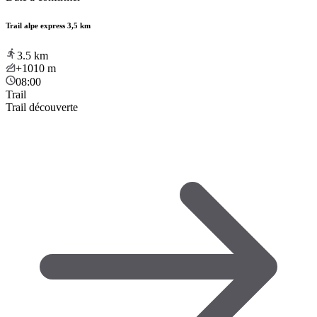
Trail alpe express 3,5 km
3.5
km
+1010
m
08:00
Trail
Trail découverte