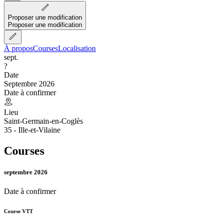
Proposer une modification
Proposer une modification
À propos
Courses
Localisation
sept.
?
Date
Septembre 2026
Date à confirmer
Lieu
Saint-Germain-en-Coglès
35 - Ille-et-Vilaine
Courses
septembre 2026
Date à confirmer
Course VTT