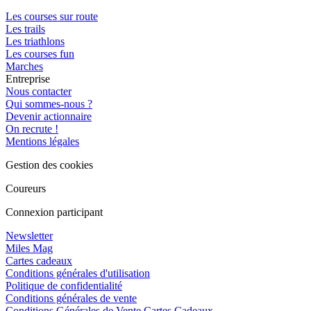
Les courses sur route
Les trails
Les triathlons
Les courses fun
Marches
Entreprise
Nous contacter
Qui sommes-nous ?
Devenir actionnaire
On recrute !
Mentions légales
Gestion des cookies
Coureurs
Connexion participant
Newsletter
Miles Mag
Cartes cadeaux
Conditions générales d'utilisation
Politique de confidentialité
Conditions générales de vente
Conditions Générales de Vente Cartes Cadeaux