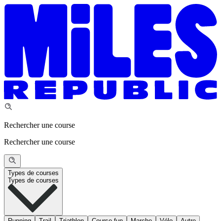
Rechercher une course
Rechercher une course
Types de courses
Types de courses
Running
Trail
Triathlon
Course fun
Marche
Vélo
Autre