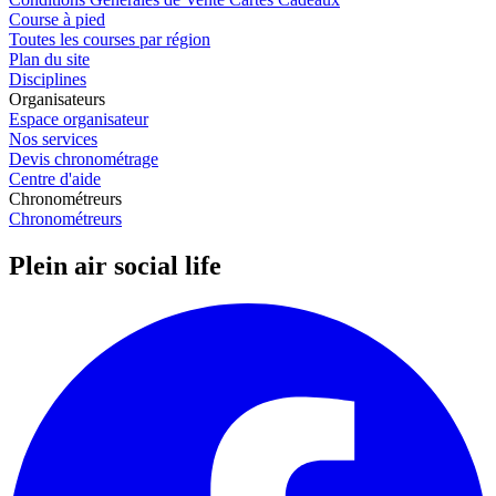
Course à pied
Toutes les courses par région
Plan du site
Disciplines
Organisateurs
Espace organisateur
Nos services
Devis chronométrage
Centre d'aide
Chronométreurs
Chronométreurs
Plein air social life