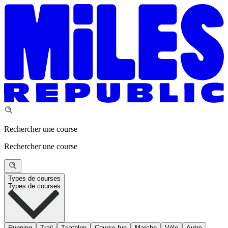
Rechercher une course
Rechercher une course
Types de courses
Types de courses
Running
Trail
Triathlon
Course fun
Marche
Vélo
Autre