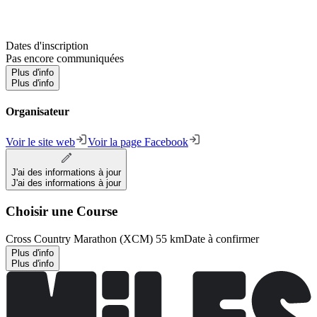
Dates d'inscription
Pas encore communiquées
Plus d'info
Plus d'info
Organisateur
Voir le site web
Voir la page Facebook
J'ai des informations à jour
J'ai des informations à jour
Choisir une Course
Cross Country Marathon (XCM) 55 km
Date à confirmer
Plus d'info
Plus d'info