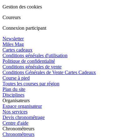
Gestion des cookies
Coureurs
Connexion participant
Newsletter
Miles Mag
Cartes cadeaux
Conditions générales d'utilisation
Politique de confidentialité
Conditions générales de vente
Conditions Générales de Vente Cartes Cadeaux
Course à pied
Toutes les courses par région
Plan du site
Disciplines
Organisateurs
Espace organisateur
Nos services
Devis chronométrage
Centre d'aide
Chronométreurs
Chronométreurs