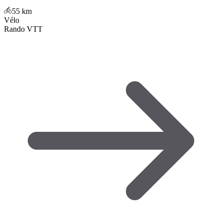
55
km
Vélo
Rando VTT