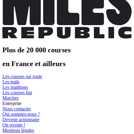
Plus de 20 000 courses
en France et ailleurs
Les courses sur route
Les trails
Les triathlons
Les courses fun
Marches
Entreprise
Nous contacter
Qui sommes-nous ?
Devenir actionnaire
On recrute !
Mentions légales