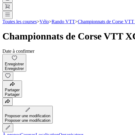
Toutes les courses
>
Vélo
>
Rando VTT
>
Championnats de Corse VT
Championnats de Corse VTT 
Date à confirmer
Enregistrer
Enregistrer
Partager
Partager
Proposer une modification
Proposer une modification
À propos
Courses
Localisation
Organisateur