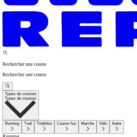
Rechercher une course
Rechercher une course
Types de courses
Types de courses
Running
Trail
Triathlon
Course fun
Marche
Vélo
Autre
Running