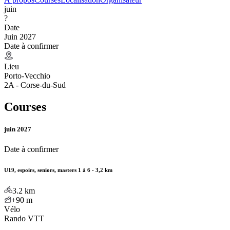
juin
?
Date
Juin 2027
Date à confirmer
Lieu
Porto-Vecchio
2A - Corse-du-Sud
Courses
juin 2027
Date à confirmer
U19, espoirs, seniors, masters 1 à 6 - 3,2 km
3.2
km
+90
m
Vélo
Rando VTT