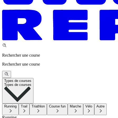
Rechercher une course
Rechercher une course
Types de courses
Types de courses
Running
Trail
Triathlon
Course fun
Marche
Vélo
Autre
Running