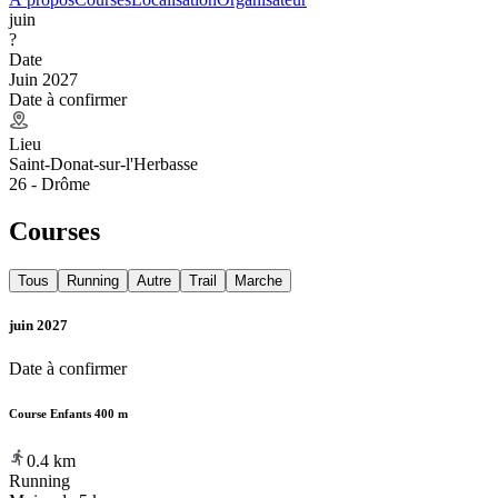
juin
?
Date
Juin 2027
Date à confirmer
Lieu
Saint-Donat-sur-l'Herbasse
26 - Drôme
Courses
Tous
Running
Autre
Trail
Marche
juin 2027
Date à confirmer
Course Enfants 400 m
0.4
km
Running