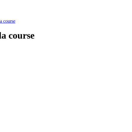
a course
a course