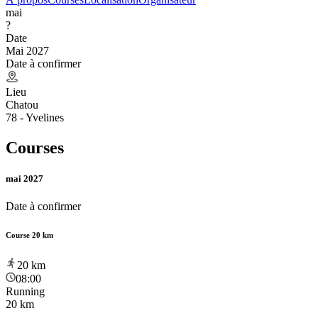
mai
?
Date
Mai 2027
Date à confirmer
Lieu
Chatou
78 - Yvelines
Courses
mai 2027
Date à confirmer
Course 20 km
20
km
08:00
Running
20 km