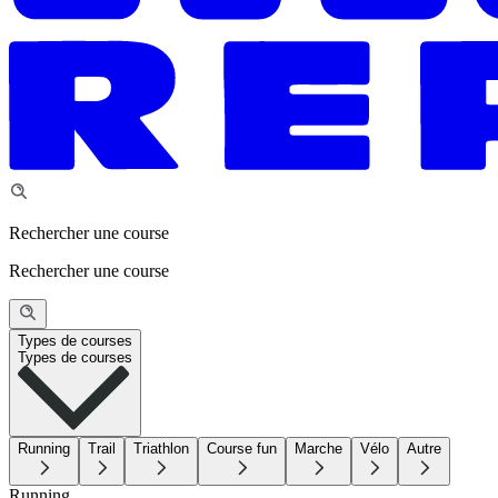
Rechercher une course
Rechercher une course
Types de courses
Types de courses
Running
Trail
Triathlon
Course fun
Marche
Vélo
Autre
Running