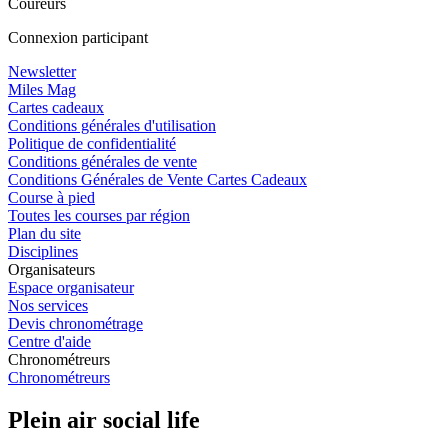
Coureurs
Connexion participant
Newsletter
Miles Mag
Cartes cadeaux
Conditions générales d'utilisation
Politique de confidentialité
Conditions générales de vente
Conditions Générales de Vente Cartes Cadeaux
Course à pied
Toutes les courses par région
Plan du site
Disciplines
Organisateurs
Espace organisateur
Nos services
Devis chronométrage
Centre d'aide
Chronométreurs
Chronométreurs
Plein air social life