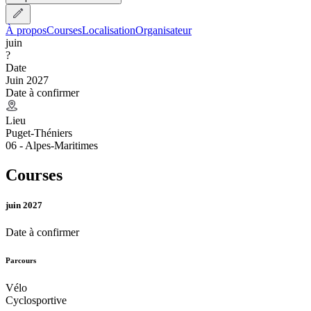
À propos
Courses
Localisation
Organisateur
juin
?
Date
Juin 2027
Date à confirmer
Lieu
Puget-Théniers
06 - Alpes-Maritimes
Courses
juin 2027
Date à confirmer
Parcours
Vélo
Cyclosportive