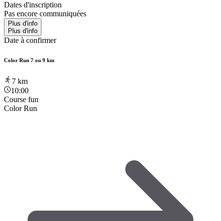
Dates d'inscription
Pas encore communiquées
Plus d'info
Plus d'info
Date à confirmer
Color Run 7 ou 9 km
7
km
10:00
Course fun
Color Run