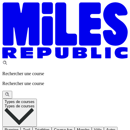
Rechercher une course
Rechercher une course
Types de courses
Types de courses
Running
Trail
Triathlon
Course fun
Marche
Vélo
Autre