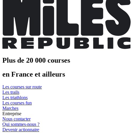
Plus de 20 000 courses
en France et ailleurs
Les courses sur route
Les trails
Les triathlons
Les courses fun
Marches
Entreprise
Nous contacter
Qui sommes-nous ?
Devenir actionnaire