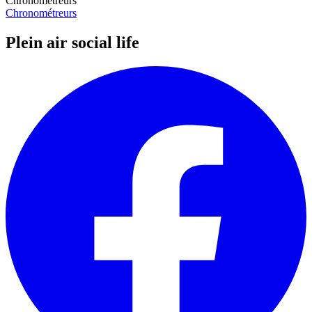
Chronométreurs
Chronométreurs
Plein air social life