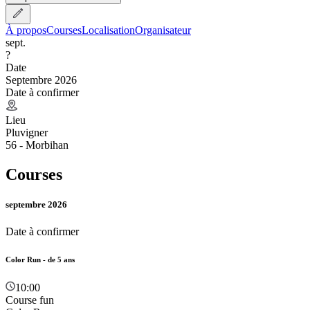
À propos
Courses
Localisation
Organisateur
sept.
?
Date
Septembre 2026
Date à confirmer
Lieu
Pluvigner
56 - Morbihan
Courses
septembre 2026
Date à confirmer
Color Run - de 5 ans
10:00
Course fun