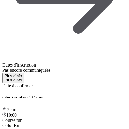
Dates d'inscription
Pas encore communiquées
Plus d'info
Plus d'info
Date à confirmer
Color Run enfants 5 à 12 ans
7
km
10:00
Course fun
Color Run