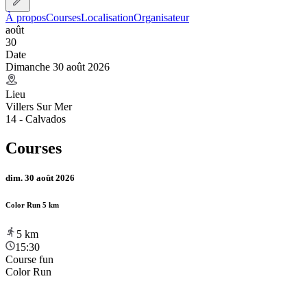
À propos
Courses
Localisation
Organisateur
août
30
Date
Dimanche 30 août 2026
Lieu
Villers Sur Mer
14 - Calvados
Courses
dim. 30 août 2026
Color Run 5 km
5
km
15:30
Course fun
Color Run