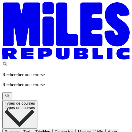
Rechercher une course
Rechercher une course
Types de courses
Types de courses
Running
Trail
Triathlon
Course fun
Marche
Vélo
Autre