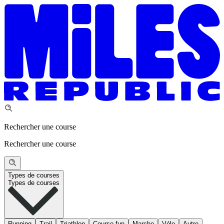
Rechercher une course
Rechercher une course
Types de courses
Types de courses
Running
Trail
Triathlon
Course fun
Marche
Vélo
Autre