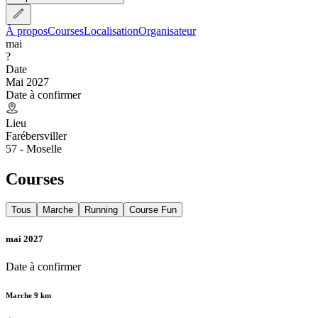
À propos
Courses
Localisation
Organisateur
mai
?
Date
Mai 2027
Date à confirmer
Lieu
Farébersviller
57 - Moselle
Courses
Tous
Marche
Running
Course Fun
mai 2027
Date à confirmer
Marche 9 km