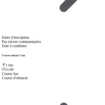
Dates d'inscription
Pas encore communiquées
Date à confirmer
Course enfants 1 km
1
km
11:00
Course fun
Course d'obstacle