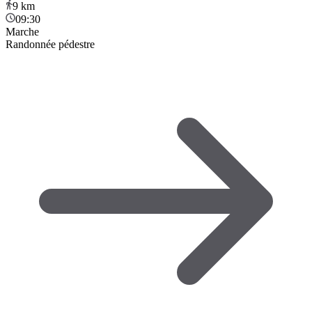
9
km
09:30
Marche
Randonnée pédestre