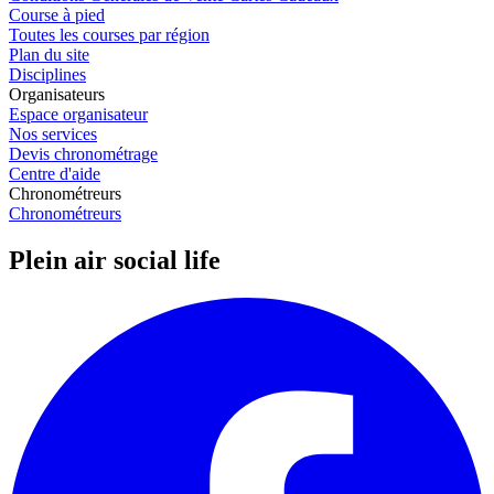
Course à pied
Toutes les courses par région
Plan du site
Disciplines
Organisateurs
Espace organisateur
Nos services
Devis chronométrage
Centre d'aide
Chronométreurs
Chronométreurs
Plein air social life