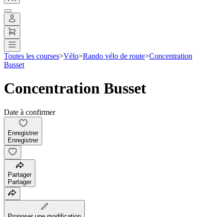
Toutes les courses
>
Vélo
>
Rando vélo de route
>
Concentration
Busset
Concentration Busset
Date à confirmer
Enregistrer
Enregistrer
Partager
Partager
Proposer une modification