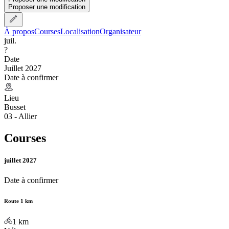
Proposer une modification
À propos
Courses
Localisation
Organisateur
juil.
?
Date
Juillet 2027
Date à confirmer
Lieu
Busset
03 - Allier
Courses
juillet 2027
Date à confirmer
Route 1 km
1
km