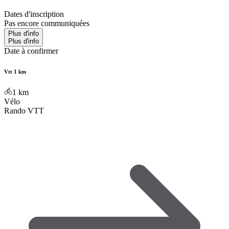
Dates d'inscription
Pas encore communiquées
Plus d'info
Plus d'info
Date à confirmer
Vtt 1 km
1
km
Vélo
Rando VTT