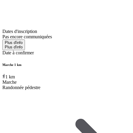
Dates d'inscription
Pas encore communiquées
Plus d'info
Plus d'info
Date à confirmer
Marche 1 km
1
km
Marche
Randonnée pédestre