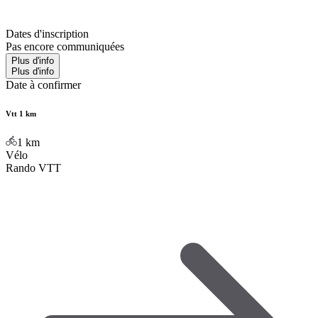
Dates d'inscription
Pas encore communiquées
Plus d'info
Plus d'info
Date à confirmer
Vtt 1 km
1
km
Vélo
Rando VTT