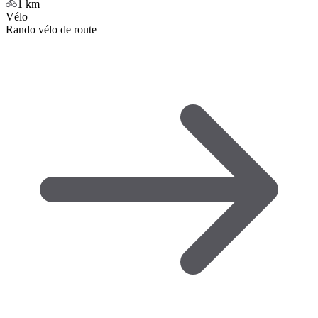
1
km
Vélo
Rando vélo de route