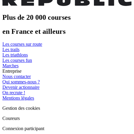
Plus de 20 000 courses
en France et ailleurs
Les courses sur route
Les trails
Les triathlons
Les courses fun
Marches
Entreprise
Nous contacter
Qui sommes-nous ?
Devenir actionnaire
On recrute !
Mentions légales
Gestion des cookies
Coureurs
Connexion participant