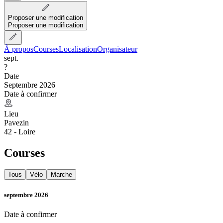
Proposer une modification
Proposer une modification
À propos
Courses
Localisation
Organisateur
sept.
?
Date
Septembre 2026
Date à confirmer
Lieu
Pavezin
42 - Loire
Courses
Tous
Vélo
Marche
septembre 2026
Date à confirmer