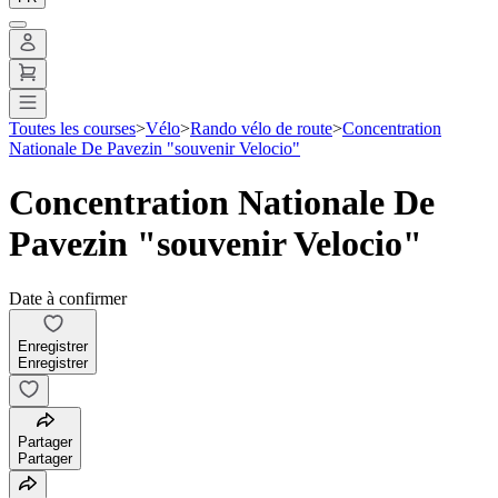
Toutes les courses
>
Vélo
>
Rando vélo de route
>
Concentration
Nationale De Pavezin "souvenir Velocio"
Concentration Nationale De
Pavezin "souvenir Velocio"
Date à confirmer
Enregistrer
Enregistrer
Partager
Partager