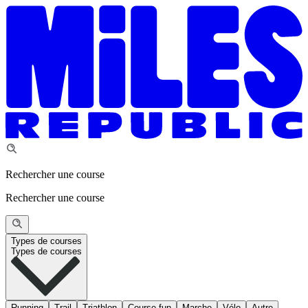
Rechercher une course
Rechercher une course
Types de courses
Types de courses
Running
Trail
Triathlon
Course fun
Marche
Vélo
Autre