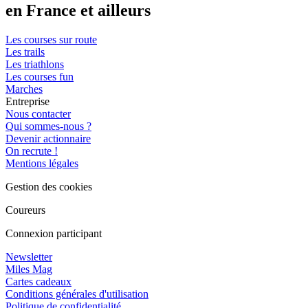
en France et ailleurs
Les courses sur route
Les trails
Les triathlons
Les courses fun
Marches
Entreprise
Nous contacter
Qui sommes-nous ?
Devenir actionnaire
On recrute !
Mentions légales
Gestion des cookies
Coureurs
Connexion participant
Newsletter
Miles Mag
Cartes cadeaux
Conditions générales d'utilisation
Politique de confidentialité