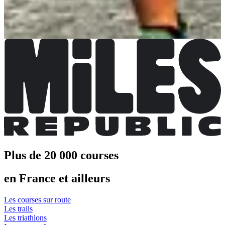
1 an de Conférences Running
Inscriptions terminées
50,00 €
Plus d'info
Plus d'info
Plus de 20 000 courses
en France et ailleurs
Les courses sur route
Les trails
Les triathlons