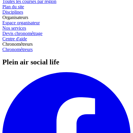
Toutes les courses par région
Plan du site
Disciplines
Organisateurs
Espace organisateur
Nos services
Devis chronométrage
Centre d'aide
Chronométreurs
Chronométreurs
Plein air social life