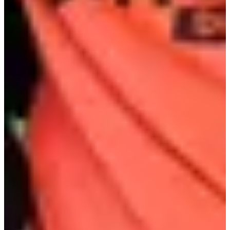
Dates d'inscription
Pas encore communiquées
Plus d'info
Plus d'info
Date à confirmer