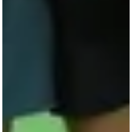
Dates d'inscription
Pas encore communiquées
Plus d'info
Plus d'info