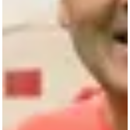
Dates d'inscription
Pas encore communiquées
Plus d'info
Plus d'info
Date à confirmer