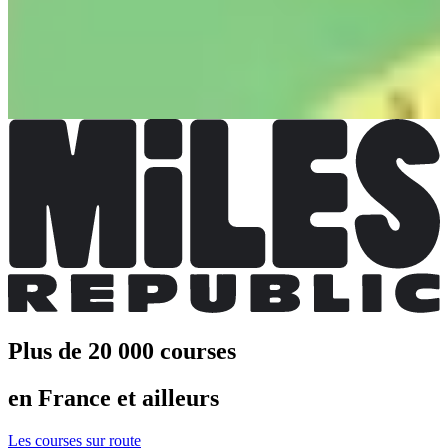
Plus d'info
Trail Cormaris Cracks 3 km
Date à confirmer
Plus d'info
Plus d'info
Trail INTERSPORT 13 km
Date à confirmer
Plus d'info
Plus d'info
Plus de 20 000 courses
en France et ailleurs
Les courses sur route