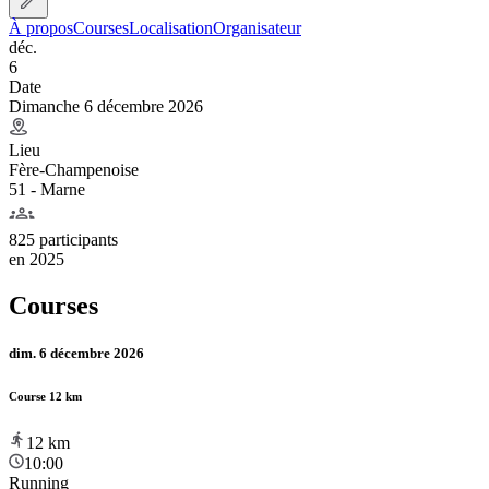
À propos
Courses
Localisation
Organisateur
déc.
6
Date
Dimanche 6 décembre 2026
Lieu
Fère-Champenoise
51 - Marne
825 participants
en
2025
Courses
dim. 6 décembre 2026
Course 12 km
12
km
10:00
Running