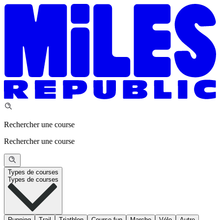
Rechercher une course
Rechercher une course
Types de courses
Types de courses
Running
Trail
Triathlon
Course fun
Marche
Vélo
Autre