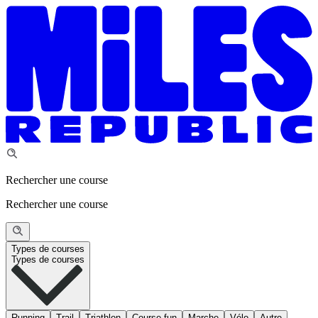
Rechercher une course
Rechercher une course
Types de courses
Types de courses
Running
Trail
Triathlon
Course fun
Marche
Vélo
Autre