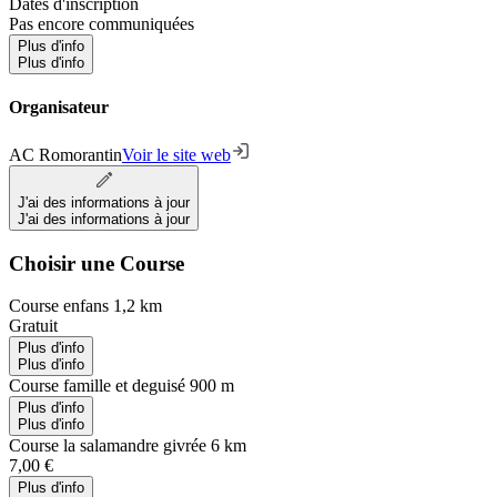
Dates d'inscription
Pas encore communiquées
Plus d'info
Plus d'info
Organisateur
AC Romorantin
Voir le site web
J'ai des informations à jour
J'ai des informations à jour
Choisir une Course
Course enfans 1,2 km
Gratuit
Plus d'info
Plus d'info
Course famille et deguisé 900 m
Plus d'info
Plus d'info
Course la salamandre givrée 6 km
7,00 €
Plus d'info