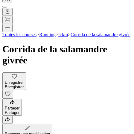
Toutes les courses
>
Running
>
5 km
>
Corrida de la salamandre givrée
Corrida de la salamandre
givrée
Enregistrer
Enregistrer
Partager
Partager
Proposer une modification