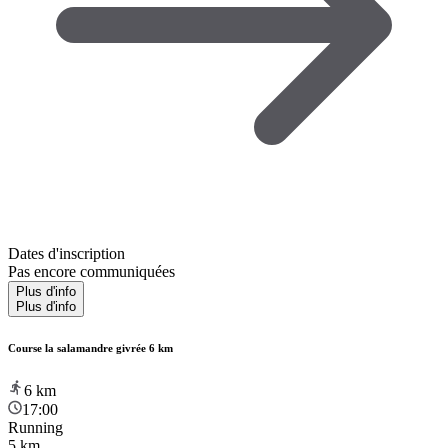
Dates d'inscription
Pas encore communiquées
Plus d'info
Plus d'info
Course la salamandre givrée 6 km
6
km
17:00
Running
5 km