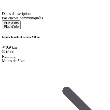
Dates d'inscription
Pas encore communiquées
Plus d'info
Plus d'info
Course famille et deguisé 900 m
0.9
km
16:00
Running
Moins de 5 km