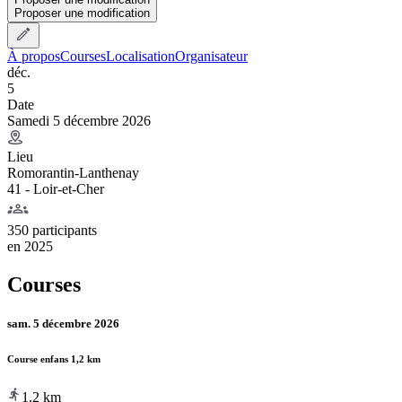
Proposer une modification
À propos
Courses
Localisation
Organisateur
déc.
5
Date
Samedi 5 décembre 2026
Lieu
Romorantin-Lanthenay
41 - Loir-et-Cher
350 participants
en
2025
Courses
sam. 5 décembre 2026
Course enfans 1,2 km
1.2
km