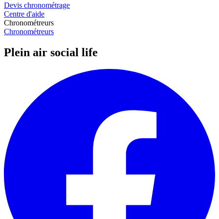
Devis chronométrage
Centre d'aide
Chronométreurs
Chronométreurs
Plein air social life