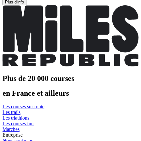
Plus d'info
Plus de 20 000 courses
en France et ailleurs
Les courses sur route
Les trails
Les triathlons
Les courses fun
Marches
Entreprise
Nous contacter