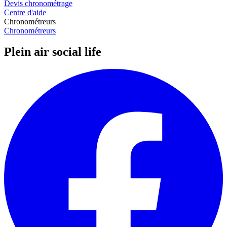
Devis chronométrage
Centre d'aide
Chronométreurs
Chronométreurs
Plein air social life