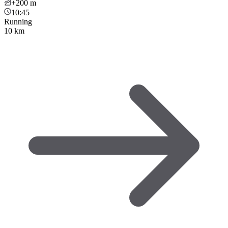
+200
m
10:45
Running
10 km