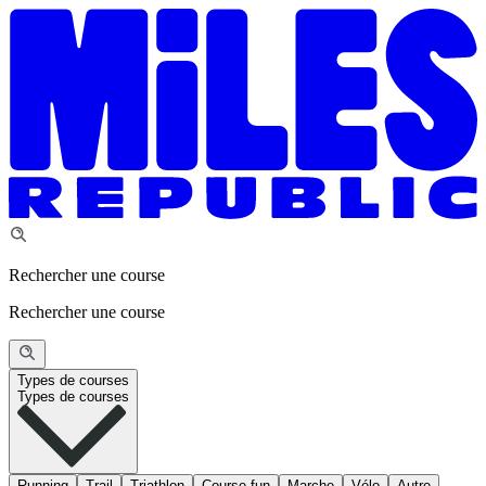
Rechercher une course
Rechercher une course
Types de courses
Types de courses
Running
Trail
Triathlon
Course fun
Marche
Vélo
Autre