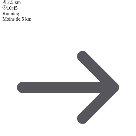
2.5
km
10:45
Running
Moins de 5 km