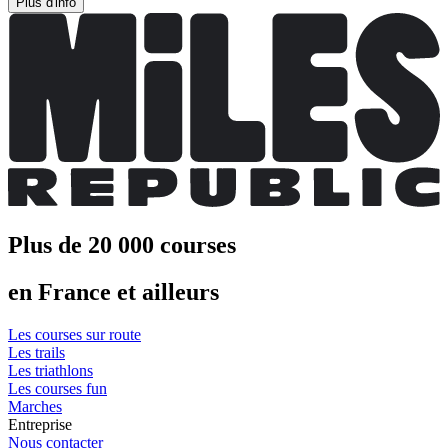
Plus d'info
Plus de 20 000 courses
en France et ailleurs
Les courses sur route
Les trails
Les triathlons
Les courses fun
Marches
Entreprise
Nous contacter