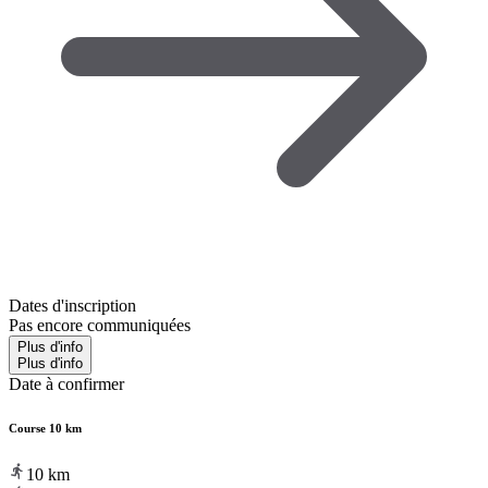
Dates d'inscription
Pas encore communiquées
Plus d'info
Plus d'info
Date à confirmer
Course 10 km
10
km