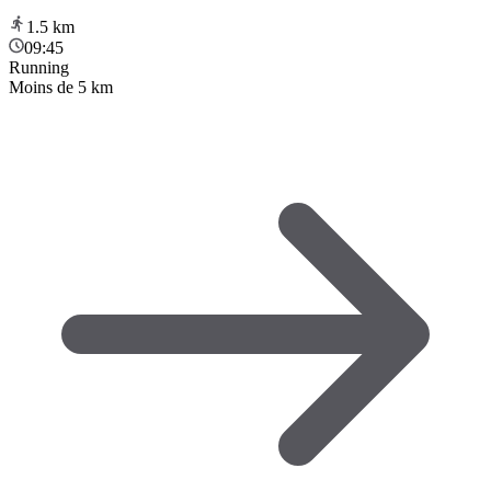
1.5
km
09:45
Running
Moins de 5 km