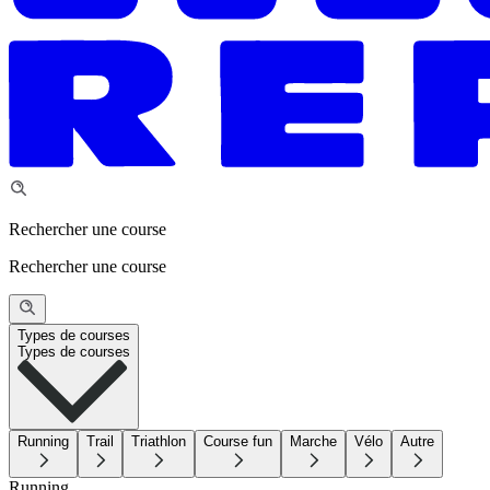
Rechercher une course
Rechercher une course
Types de courses
Types de courses
Running
Trail
Triathlon
Course fun
Marche
Vélo
Autre
Running