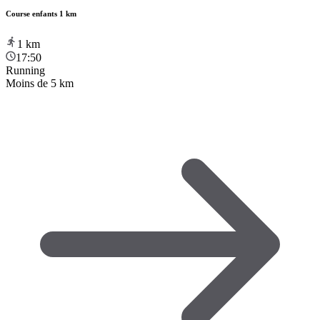
Course enfants 1 km
1
km
17:50
Running
Moins de 5 km