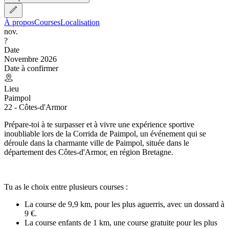
À propos
Courses
Localisation
nov.
?
Date
Novembre 2026
Date à confirmer
Lieu
Paimpol
22 - Côtes-d'Armor
Prépare-toi à te surpasser et à vivre une expérience sportive
inoubliable lors de la Corrida de Paimpol, un événement qui se
déroule dans la charmante ville de Paimpol, située dans le
département des Côtes-d'Armor, en région Bretagne.
Tu as le choix entre plusieurs courses :
La course de 9,9 km, pour les plus aguerris, avec un dossard à
9 €.
La course enfants de 1 km, une course gratuite pour les plus