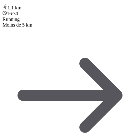
1.1
km
16:30
Running
Moins de 5 km