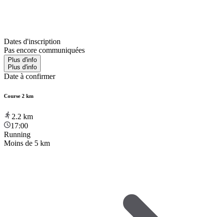
Dates d'inscription
Pas encore communiquées
Plus d'info
Plus d'info
Date à confirmer
Course 2 km
2.2
km
17:00
Running
Moins de 5 km