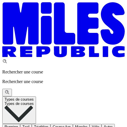
Rechercher une course
Rechercher une course
Types de courses
Types de courses
Running
Trail
Triathlon
Course fun
Marche
Vélo
Autre