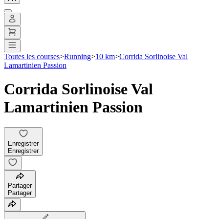
Toutes les courses
>
Running
>
10 km
>
Corrida Sorlinoise Val
Lamartinien Passion
Corrida Sorlinoise Val
Lamartinien Passion
Enregistrer
Enregistrer
Partager
Partager