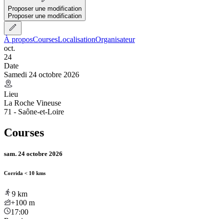
Proposer une modification
Proposer une modification
À propos
Courses
Localisation
Organisateur
oct.
24
Date
Samedi 24 octobre 2026
Lieu
La Roche Vineuse
71 - Saône-et-Loire
Courses
sam. 24 octobre 2026
Corrida < 10 kms
9
km
+100
m
17:00