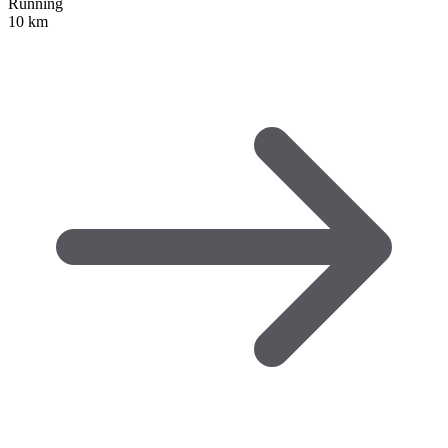
Running
10 km