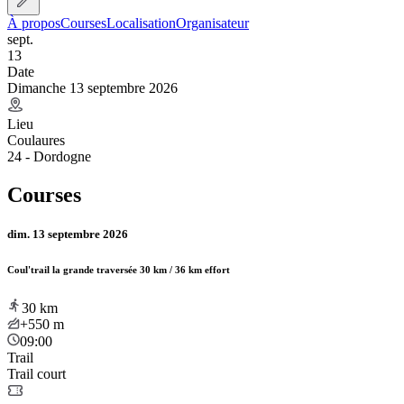
À propos
Courses
Localisation
Organisateur
sept.
13
Date
Dimanche 13 septembre 2026
Lieu
Coulaures
24 - Dordogne
Courses
dim. 13 septembre 2026
Coul'trail la grande traversée 30 km / 36 km effort
30
km
+550
m
09:00
Trail
Trail court