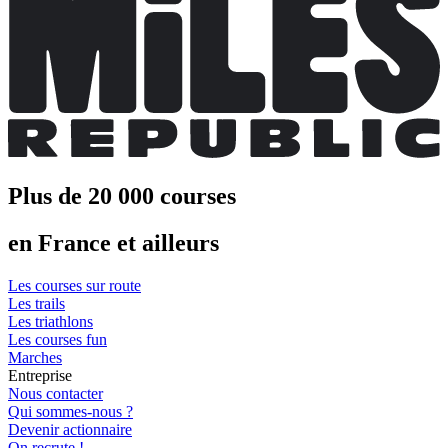
Plus de 20 000 courses
en France et ailleurs
Les courses sur route
Les trails
Les triathlons
Les courses fun
Marches
Entreprise
Nous contacter
Qui sommes-nous ?
Devenir actionnaire
On recrute !