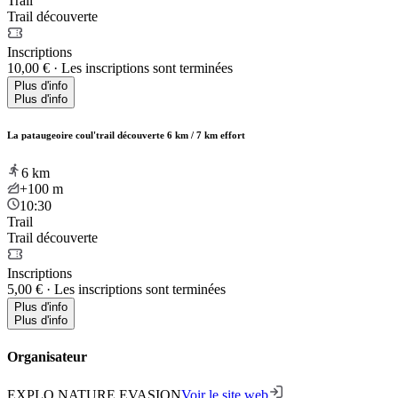
Trail
Trail découverte
Inscriptions
10,00 €
·
Les inscriptions sont terminées
Plus d'info
Plus d'info
La pataugeoire coul'trail découverte 6 km / 7 km effort
6
km
+100
m
10:30
Trail
Trail découverte
Inscriptions
5,00 €
·
Les inscriptions sont terminées
Plus d'info
Plus d'info
Organisateur
EXPLO NATURE EVASION
Voir le site web