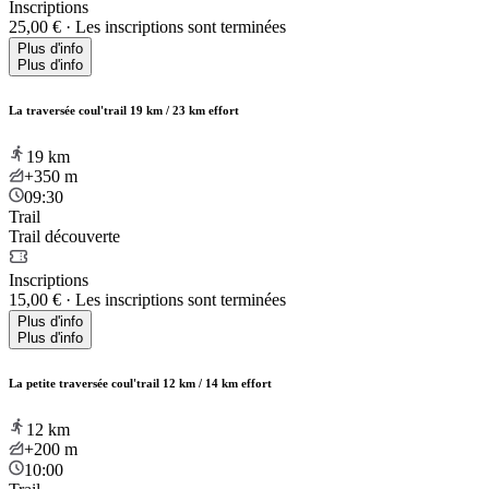
Inscriptions
25,00 €
·
Les inscriptions sont terminées
Plus d'info
Plus d'info
La traversée coul'trail 19 km / 23 km effort
19
km
+350
m
09:30
Trail
Trail découverte
Inscriptions
15,00 €
·
Les inscriptions sont terminées
Plus d'info
Plus d'info
La petite traversée coul'trail 12 km / 14 km effort
12
km
+200
m
10:00