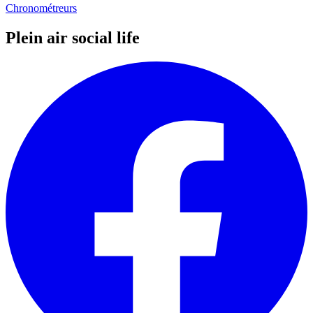
Chronométreurs
Plein air social life