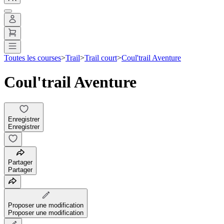
Toutes les courses
>
Trail
>
Trail court
>
Coul'trail Aventure
Coul'trail Aventure
Enregistrer
Enregistrer
Partager
Partager
Proposer une modification
Proposer une modification