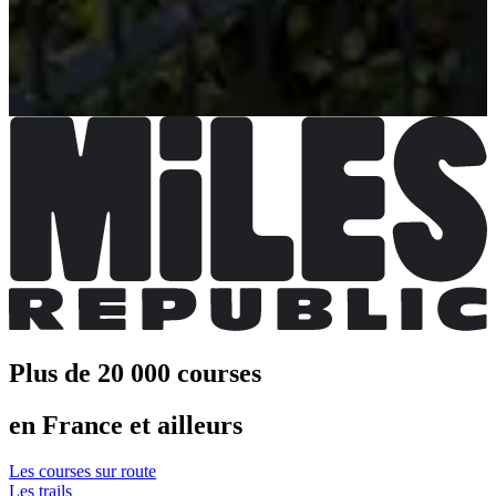
Choisir une Course
4 x 2km (et quelques marches)
Date à confirmer
Plus d'info
Plus d'info
Plus de 20 000 courses
en France et ailleurs
Les courses sur route
Les trails