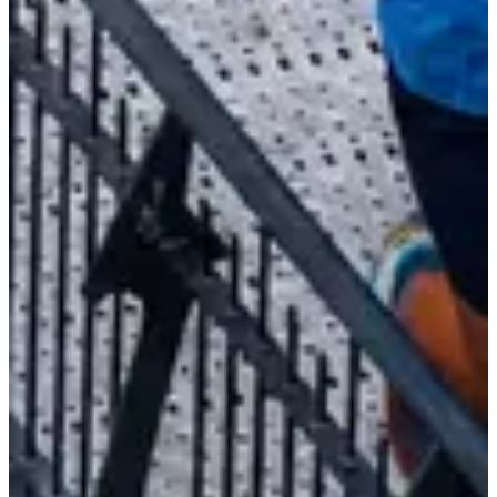
Dates d'inscription
Pas encore communiquées
Plus d'info
Plus d'info
Sponsors et partenaires