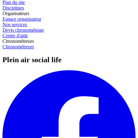
Plan du site
Disciplines
Organisateurs
Espace organisateur
Nos services
Devis chronométrage
Centre d'aide
Chronométreurs
Chronométreurs
Plein air social life